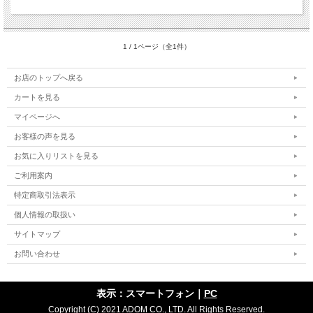
1 / 1ページ（全1件）
お店のトップへ戻る
カートを見る
マイページへ
お客様の声を見る
お気に入りリストを見る
ご利用案内
特定商取引法表示
個人情報の取扱い
サイトマップ
お問い合わせ
表示：スマートフォン｜
PC
Copyright (C) 2021 ADOM CO., LTD. All Rights Reserved.