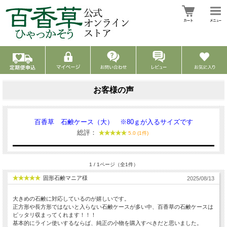
お客様の声
百香草 石鹸ケース（大） ※80ｇが入るサイズです
総評：
5.0 (1件)
1 / 1ページ（全1件）
固形石鹸マニア様
2025/08/13
大きめの石鹸に対応しているのが嬉しいです。
正方形や長方形ではないと入らない石鹸ケースが多い中、百香草の石鹸ケースは
ピッタリ収まってくれます！！！
基本的にライン使いするならば、純正の小物を購入すべきだと思いました。