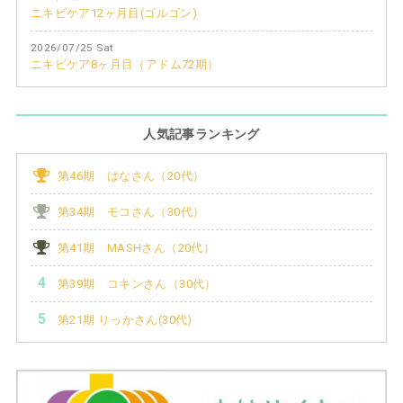
ニキビケア12ヶ月目(ゴルゴン)
2026/07/25 Sat
ニキビケア8ヶ月目（アドム72期）
人気記事ランキング
第46期 はなさん（20代）
第34期 モコさん（30代）
第41期 MASHさん（20代）
第39期 コキンさん（30代）
第21期 りっかさん(30代)