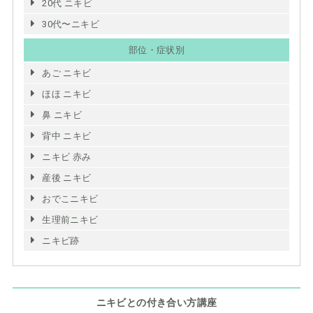
20代 ニキビ
30代〜ニキビ
部位・症状別
あご ニキビ
ほほ ニキビ
鼻 ニキビ
背中 ニキビ
ニキビ 赤み
産後 ニキビ
おでこニキビ
生理前ニキビ
ニキビ跡
ニキビとの付き合い方講座