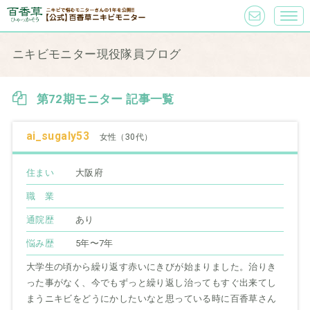
ニキビモニター現役隊員ブログ
第72期モニター 記事一覧
ai_sugaly53
女性（30代）
住まい
大阪府
職 業
通院歴
あり
悩み歴
5年〜7年
大学生の頃から繰り返す赤いにきびが始まりました。治りき
った事がなく、今でもずっと繰り返し治ってもすぐ出来てし
まうニキビをどうにかしたいなと思っている時に百香草さん