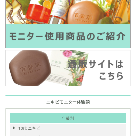
ニキビモニター体験談
年齢別
10代 ニキビ