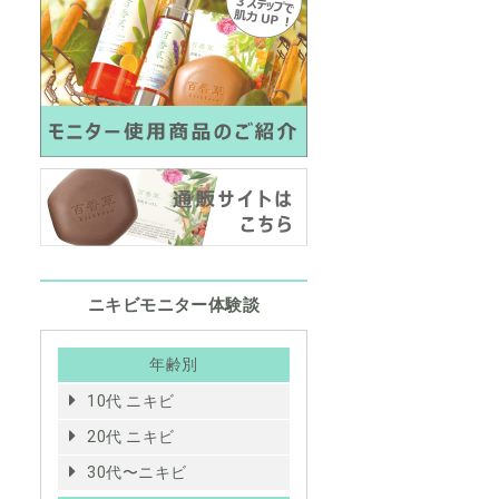
ニキビモニター体験談
年齢別
10代 ニキビ
20代 ニキビ
30代〜ニキビ