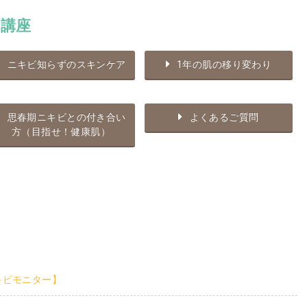
講座
ニキビ知らずのスキンケア
1年の肌の移り変わり
思春期ニキビとの付き合い
よくあるご質問
方（目指せ！健康肌）
キビモニター】