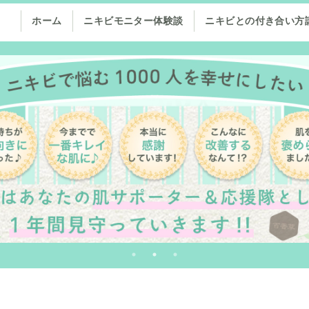
ホーム
ニキビモニター体験談
ニキビとの付き合い方