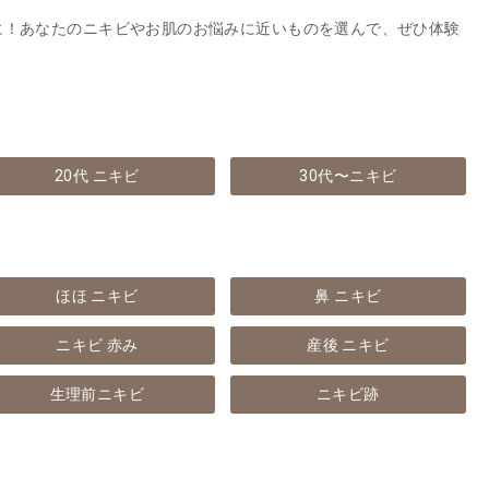
に！あなたのニキビやお肌のお悩みに近いものを選んで、ぜひ体験
20代 ニキビ
30代〜ニキビ
ほほ ニキビ
鼻 ニキビ
ニキビ 赤み
産後 ニキビ
生理前ニキビ
ニキビ跡