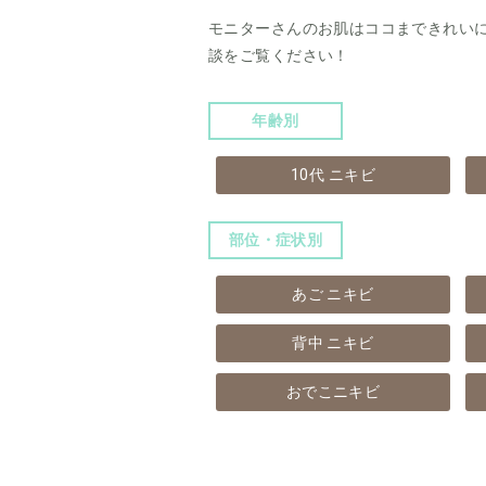
モニターさんのお肌はココまできれい
談をご覧ください！
年齢別
10代 ニキビ
部位・症状別
あご ニキビ
背中 ニキビ
おでこニキビ