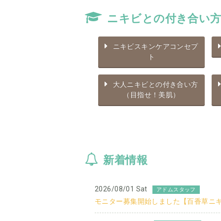
ニキビとの付き合い方
ニキビスキンケアコンセプ
ト
大人ニキビとの付き合い方
（目指せ！美肌）
新着情報
2026/08/01 Sat
アドムスタッフ
モニター募集開始しました【百香草ニ