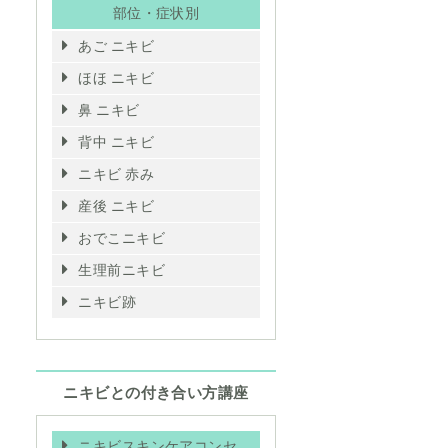
部位・症状別
あご ニキビ
ほほ ニキビ
鼻 ニキビ
背中 ニキビ
ニキビ 赤み
産後 ニキビ
おでこニキビ
生理前ニキビ
ニキビ跡
ニキビとの付き合い方講座
ニキビスキンケアコンセ