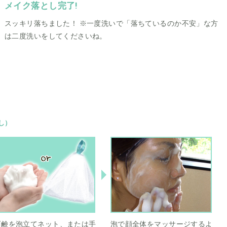
メイク落とし完了!
スッキリ落ちました！ ※一度洗いで「落ちているのか不安」な方
は二度洗いをしてくださいね。
し）
石鹸を泡立てネット、または手
泡で顔全体をマッサージするよ