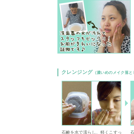
クレンジング
（濃いめのメイク落と
石鹸を水で濡らし、軽くこすっ