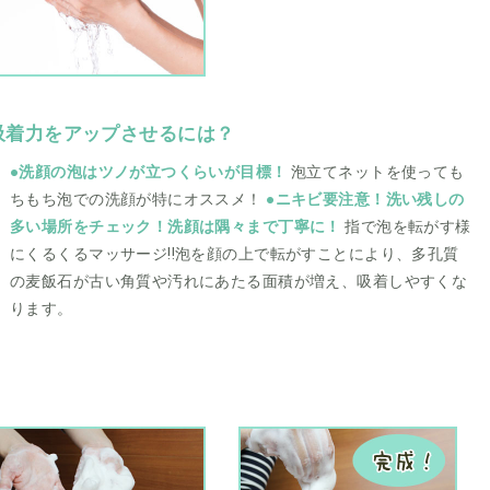
吸着力をアップさせるには？
●洗顔の泡はツノが立つくらいが目標！
泡立てネットを使っても
ちもち泡での洗顔が特にオススメ！
●ニキビ要注意！洗い残しの
多い場所をチェック！洗顔は隅々まで丁寧に！
指で泡を転がす様
にくるくるマッサージ!!泡を顔の上で転がすことにより、多孔質
の麦飯石が古い角質や汚れにあたる面積が増え、吸着しやすくな
ります。