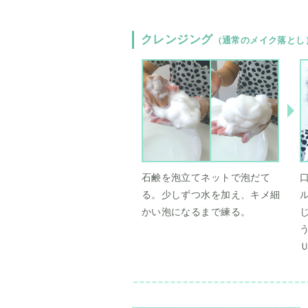
クレンジング
（通常のメイク落とし
石鹸を泡立てネットで泡だて
る。少しずつ水を加え、キメ細
かい泡になるまで練る。