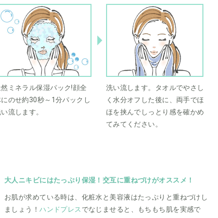
天然ミネラル保湿パック!顔全
洗い流します。タオルでやさし
体にのせ約30秒～1分パックし
く水分オフした後に、両手でほ
洗い流します。
ほを挟んでしっとり感を確かめ
てみてください。
大人ニキビにはたっぷり保湿！交互に重ねづけがオススメ！
お肌が求めている時は、化粧水と美容液はたっぷりと重ねづけし
ましょう！
ハンドプレス
でなじませると、もちもち肌を実感で