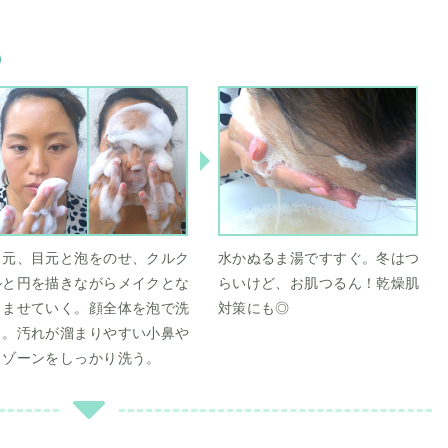
）
口元、目元と泡をのせ、クルク
水かぬるま湯ですすぐ。冬はつ
ルと円を描きながらメイクとな
らいけど、お肌つるん！乾燥肌
じませていく。顔全体を泡で洗
対策にも◎
う。汚れが溜まりやすい小鼻や
Ｕゾーンをしっかり洗う。