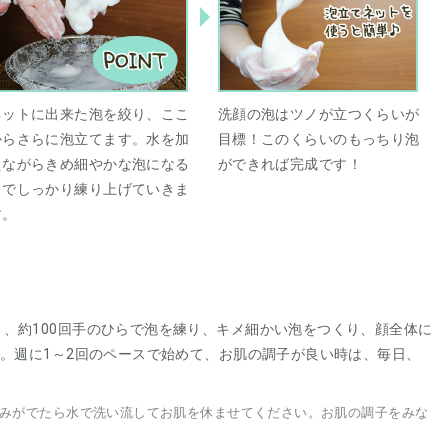
ネットに出来た泡を絞り、ここ
洗顔の泡はツノが立つくらいが
からさらに泡立てます。水を加
目標！このくらいのもっちり泡
えながらきめ細やかな泡になる
ができれば完成です！
までしっかり練り上げていきま
す。
、約100回手のひらで泡を練り、キメ細かい泡をつくり、顔全体に
。週に1～2回のペースで始めて、お肌の調子が良い時は、毎日、
みがでたら水で洗い流してお肌を休ませてください。お肌の調子をみな