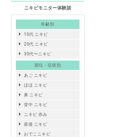
ニキビモニター体験談
年齢別
10代 ニキビ
20代 ニキビ
30代〜ニキビ
部位・症状別
あご ニキビ
ほほ ニキビ
鼻 ニキビ
背中 ニキビ
ニキビ 赤み
産後 ニキビ
おでこニキビ