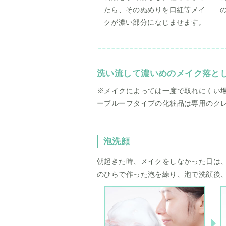
たら、そのぬめりを口紅等メイ
クが濃い部分になじませます。
洗い流して濃いめのメイク落とし
※メイクによっては一度で取れにくい場
ープルーフタイプの化粧品は専用のク
泡洗顔
朝起きた時、メイクをしなかった日は
のひらで作った泡を練り、泡で洗顔後