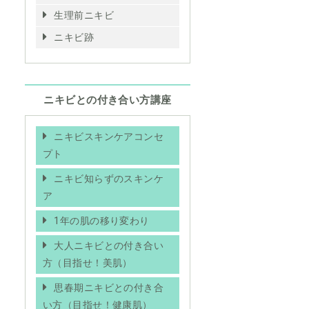
生理前ニキビ
ニキビ跡
ニキビとの付き合い方講座
ニキビスキンケアコンセ
プト
ニキビ知らずのスキンケ
ア
1年の肌の移り変わり
大人ニキビとの付き合い
方（目指せ！美肌）
思春期ニキビとの付き合
い方（目指せ！健康肌）