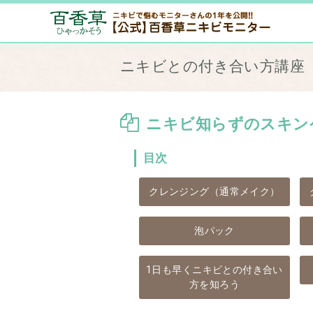
ニキビとの付き合い方講座
ニキビ知らずのスキン
目次
クレンジング（通常メイク）
泡パック
1日も早くニキビとの付き合い
方を知ろう