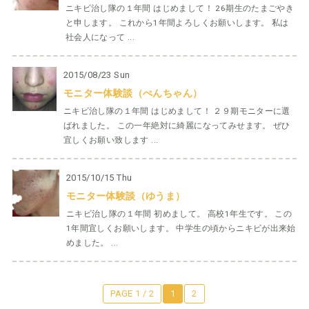
ニキビ治し隊の１年間 はじめまして！ 26期生のたまごやき
と申します。 これから1年間よろしくお願いします。 私は
社会人になって ...
2015/08/23 Sun
モニター体験談（ぺんちゃん）
ニキビ治し隊の１年間 はじめまして！ ２９期モニターに選
ばれました。 この一年絶対に綺麗になってみせます。 ぜひ
宜しくお願い致します ...
2015/10/15 Thu
モニター体験談（ゆうま）
ニキビ治し隊の１年間 初めまして。 高校1年生です。 この
1年間宜しくお願いします。 中学生の頃からニキビが出来始
めました。 ...
PAGE 1 / 2
1
2