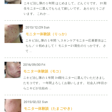
ニキビ治し隊の１年間 はじめまして。どんぐりです。 31期
生モニターに選んでもらえて嬉しいです。 ありがとうござ
います。 これか ...
2013/12/29 Sun
モニター体験談（りっか）
ニキビ治し隊の１年間 ＼スキンケアモニター応募要項はこ
ちら／ ☆初めまして！ モニター21期生のりっかです。 さ
て ...
2016/09/30 Fri
モニター体験談（モコ）
ニキビ治し隊の１年間 34期モニターに選んでいただきまし
たモコです。 一年間よろしくお願いします。 社会人2年目か
らニキビが出始め ...
2015/02/22 Sun
モニター体験談（たまごやき）