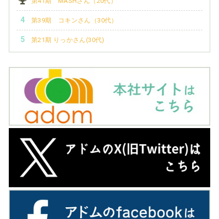
第41期 MASHさん（20代）
第39期 コキンさん（30代）
第21期 りっかさん(30代)