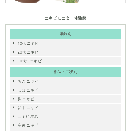
ニキビモニター体験談
年齢別
10代 ニキビ
20代 ニキビ
30代〜ニキビ
部位・症状別
あご ニキビ
ほほ ニキビ
鼻 ニキビ
背中 ニキビ
ニキビ 赤み
産後 ニキビ