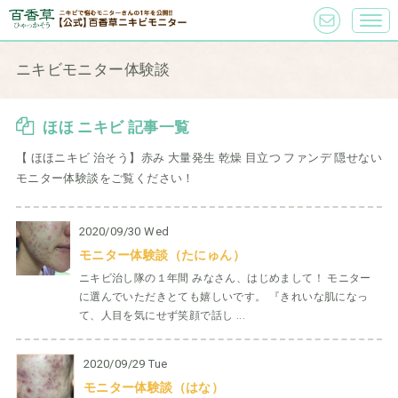
ニキビモニター体験談
ほほ ニキビ 記事一覧
【 ほほニキビ 治そう】赤み 大量発生 乾燥 目立つ ファンデ 隠せない
モニター体験談をご覧ください！
2020/09/30 Wed
モニター体験談（たにゅん）
ニキビ治し隊の１年間 みなさん、はじめまして！ モニター
に選んでいただきとても嬉しいです。 『きれいな肌になっ
て、人目を気にせず笑顔で話し ...
2020/09/29 Tue
モニター体験談（はな）