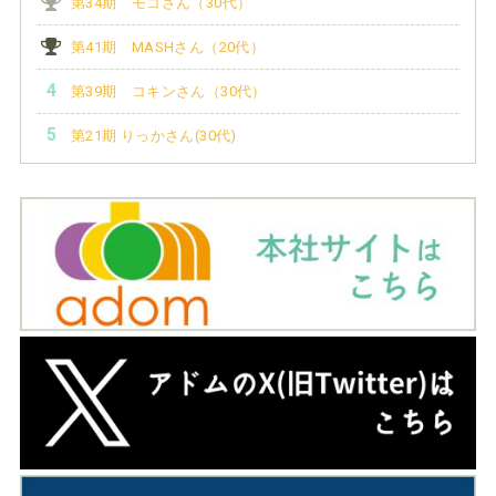
第34期 モコさん（30代）
第41期 MASHさん（20代）
第39期 コキンさん（30代）
第21期 りっかさん(30代)