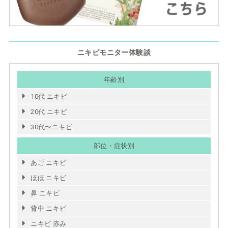
ニキビモニター体験談
年齢別
10代 ニキビ
20代 ニキビ
30代〜ニキビ
部位・症状別
あご ニキビ
ほほ ニキビ
鼻 ニキビ
背中 ニキビ
ニキビ 赤み