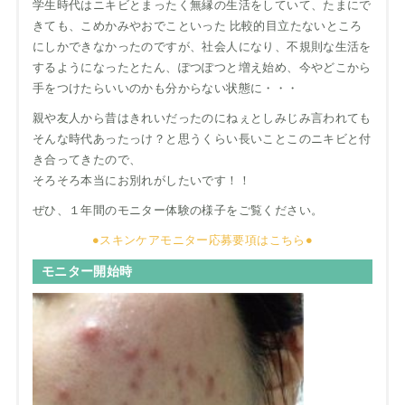
学生時代はニキビとまったく無縁の生活をしていて、たまにで
きても、こめかみやおでこといった 比較的目立たないところ
にしかできなかったのですが、社会人になり、不規則な生活を
するようになったとたん、ぽつぽつと増え始め、今やどこから
手をつけたらいいのかも分からない状態に・・・
親や友人から昔はきれいだったのにねぇとしみじみ言われても
そんな時代あったっけ？と思うくらい長いことこのニキビと付
き合ってきたので、
そろそろ本当にお別れがしたいです！！
ぜひ、１年間のモニター体験の様子をご覧ください。
●スキンケアモニター応募要項はこちら●
モニター開始時