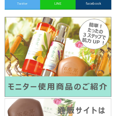
Twiiter
LINE
facebook