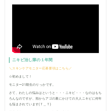
ニキビ治し隊の１年間
＼スキンケアモニター応募要項はこちら／
☆初めまして！
モニター21期生のりっかです。
さて、わたしの悩みはというと・・・ニキビ・・・なのはもち
ろんなのですが、頬からアゴの裏にかけての大人ニキビに何年
も悩まされています(Ｔ＿Ｔ)