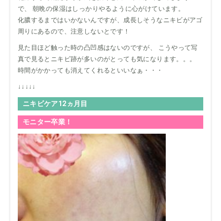
で、 朝晩の保湿はしっかりやるように心がけています。
化膿するまではいかないんですが、成長しそうなニキビがアゴ
周りにあるので、注意しないとです！
見た目ほど触った時の凸凹感はないのですが、 こうやって写
真で見るとニキビ跡が多いのがとっても気になります。。。
時間がかかっても消えてくれるといいなぁ・・・
↓↓↓↓↓
ニキビケア12ヵ月目
モニター卒業！