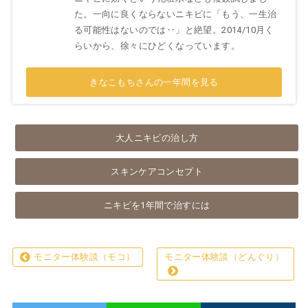
た。一向に良くならないニキビに「もう、一生治
る可能性はないのでは‥」と絶望。2014/10月く
らいから、徐々にひどくなっています。
きなこもちさんの一年間を見る
大人ニキビの治し方
スキンケアコンセプト
ニキビを1年間で治すには
モニター体験談（モコ）
モニター体験談（どんぐり）