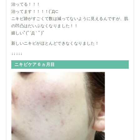
治ってる！！！
治ってます！！！！(´Д⊂
ニキビ跡がすごくて数は減ってないように見えるんですが、肌
の凹凸はだいぶなくなりました！！
嬉しいﾟ(ﾟ´Д｀ﾟ)ﾟ
新しいニキビがほとんどできなくなりました！
↓↓↓↓↓
ニキビケア６ヵ月目