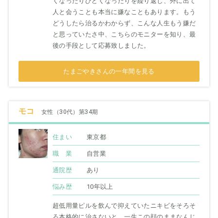
くなったりひどくなったりを繰り返し、外に出て
人と会うことも本当に嫌なこともあります。もう
どうしたら治るかわからず、こんな人生もう嫌だ
と思っていたさ中、こちらのモニターを知り、最
後の手段として応募致しました。
たまごやきさんの一年間を見る
モコ
女性（30代）第34期
住まい
東京都
職 業
自営業
通院歴
あり
悩み歴
10年以上
超低用量ピルを飲んで抑えていたニキビをそろそ
ろ本格的に治さないと、一生この顔のままなんじ