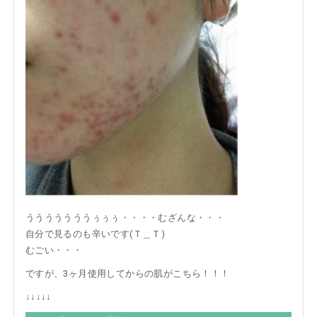
うううううううぅぅぅ・・・・むざんな・・・
自分で見るのも辛いです(Ｔ＿Ｔ)
むごい・・・
ですが、3ヶ月使用してからの肌がこちら！！！
↓↓↓↓↓