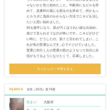
ゃないかと焦り始めたこと。年齢的にもピルを辞
めて、皮膚科の薬にも頼るのを辞めて、何かもっ
とカラダに負担のかからない方法でニキビを治し
たいと思い始めました。
30も後半になり、肌が汚くほうれい線も出始め、
老けて見られそうなのが怖いです。ニキビがひど
い時に、どうしたの、肌？と言われてしまい、こ
れが私の普通なんです…心でイジけていました。
普通に街行く人の普通の肌のようなって自分に自
信がもてるようになりたくて、応募しました。
モコさんの一年間を見る
nyanco
女性（20代）第19期
住まい
大阪府