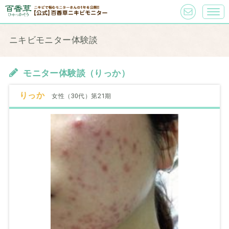
ニキビモニター体験談
モニター体験談（りっか）
りっか
女性（30代）第21期