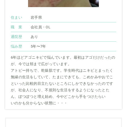
住まい
岩手県
職 業
会社員・OL
通院歴
あり
悩み歴
5年〜7年
6年ほどアゴニキビで悩んでいます。最初はアゴだけだったの
が、今では頬まで広がっています。
アトピー持ちで、乾燥肌です。学生時代はニキビとまったく
無縁の生活をしていて、たまにできても、こめかみやおでこ
といった比較的目立たないところにしかできなかったのです
が、社会人になり、不規則な生活をするようになったとた
ん、ぽつぽつと増え始め、今やどこから手をつけたらい
いのかも分からない状態に・・・