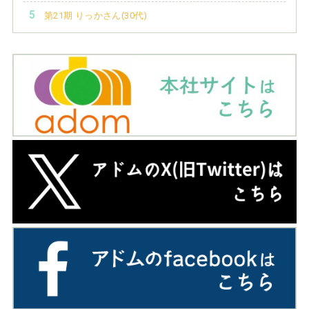
第21期 りっかさん(30代)