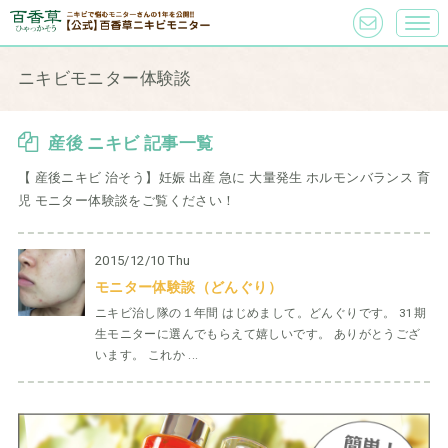
ニキビモニター体験談
産後 ニキビ 記事一覧
【 産後ニキビ 治そう】妊娠 出産 急に 大量発生 ホルモンバランス 育
児 モニター体験談をご覧ください！
2015/12/10 Thu
モニター体験談（どんぐり）
ニキビ治し隊の１年間 はじめまして。どんぐりです。 31期
生モニターに選んでもらえて嬉しいです。 ありがとうござ
います。 これか ...