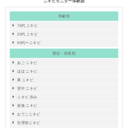
ニキビモニター体験談
年齢別
10代 ニキビ
20代 ニキビ
30代〜ニキビ
部位・症状別
あご ニキビ
ほほ ニキビ
鼻 ニキビ
背中 ニキビ
ニキビ 赤み
産後 ニキビ
おでこニキビ
生理前ニキビ