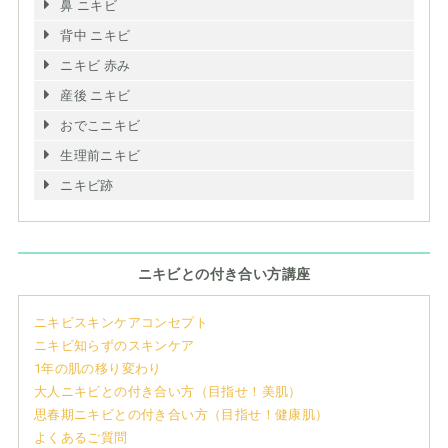
鼻 ニキビ
背中 ニキビ
ニキビ 赤み
産後 ニキビ
おでこニキビ
生理前ニキビ
ニキビ跡
ニキビとの付き合い方講座
ニキビスキンケアコンセプト
ニキビ知らずのスキンケア
1年の肌の移り変わり
大人ニキビとの付き合い方（目指せ！美肌）
思春期ニキビとの付き合い方（目指せ！健康肌）
よくあるご質問