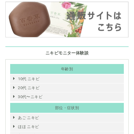
ニキビモニター体験談
年齢別
10代 ニキビ
20代 ニキビ
30代〜ニキビ
部位・症状別
あご ニキビ
ほほ ニキビ