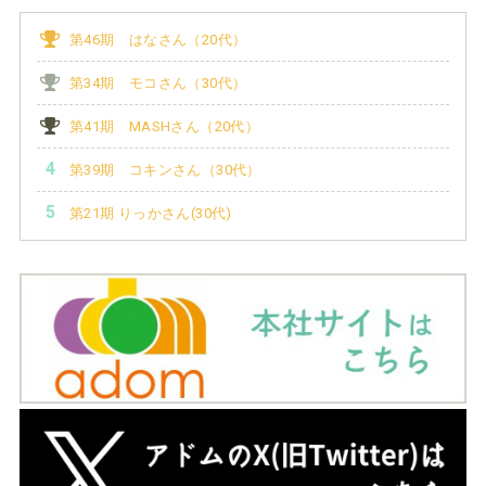
第46期 はなさん（20代）
第34期 モコさん（30代）
第41期 MASHさん（20代）
第39期 コキンさん（30代）
第21期 りっかさん(30代)