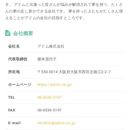
す。 アドムと出逢った皆さんが悩みが解消されて夢を持つ、たくさ
んの夢の足し算ができる会社です。 夢を持った人たちがたくさん増
えることがアドムの会社の目指すところです。
会社概要
会社名
アドム株式会社
代表取締役
榎本賀代子
所在地
〒550-0014 大阪府大阪市西区北堀江2-2-7
ホームページ
https://adom.co.jp/
TEL
06-6536-5167
FAX
06-6536-5197
E-mail
monitor@adom.co.jp