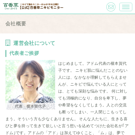
会社概要
運営会社について
代表者ご挨拶
はじめまして。アドム代表の榎本賀代
子です。 ニキビ肌に悩んだことのない
人には、なかなか理解してもらえませ
んが、ニキビで悩んでいる人にとって
は、とても深刻な悩みです。 何に対し
ても消極的になり、自分を卑下し、夢
や希望をなくしてしまう。人との交流
も断ってしまい、一人閉じこもってし
まう。そういう方も少なくありません。 そんな人たちに、生きる喜
びと夢を持って生きて欲しいと言う想いを込めてつけた会社名が｢ア
ドム｣です。アドムの「アド」は加えてゆくこと、「ム」は、夢で