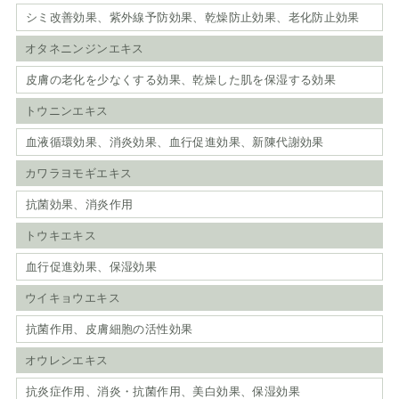
シミ改善効果、紫外線予防効果、乾燥防止効果、老化防止効果
オタネニンジンエキス
皮膚の老化を少なくする効果、乾燥した肌を保湿する効果
トウニンエキス
血液循環効果、消炎効果、血行促進効果、新陳代謝効果
カワラヨモギエキス
抗菌効果、消炎作用
トウキエキス
血行促進効果、保湿効果
ウイキョウエキス
抗菌作用、皮膚細胞の活性効果
オウレンエキス
抗炎症作用、消炎・抗菌作用、美白効果、保湿効果