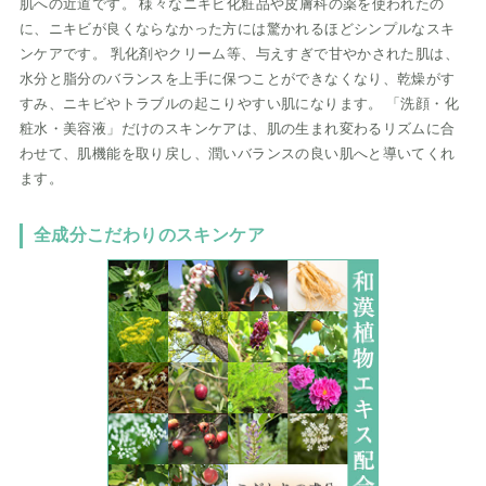
肌への近道です。 様々なニキビ化粧品や皮膚科の薬を使われたの
に、ニキビが良くならなかった方には驚かれるほどシンプルなスキ
ンケアです。 乳化剤やクリーム等、与えすぎで甘やかされた肌は、
水分と脂分のバランスを上手に保つことができなくなり、乾燥がす
すみ、ニキビやトラブルの起こりやすい肌になります。 「洗顔・化
粧水・美容液」だけのスキンケアは、肌の生まれ変わるリズムに合
わせて、肌機能を取り戻し、潤いバランスの良い肌へと導いてくれ
ます。
全成分こだわりのスキンケア