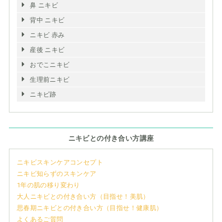
鼻 ニキビ
背中 ニキビ
ニキビ 赤み
産後 ニキビ
おでこニキビ
生理前ニキビ
ニキビ跡
ニキビとの付き合い方講座
ニキビスキンケアコンセプト
ニキビ知らずのスキンケア
1年の肌の移り変わり
大人ニキビとの付き合い方（目指せ！美肌）
思春期ニキビとの付き合い方（目指せ！健康肌）
よくあるご質問