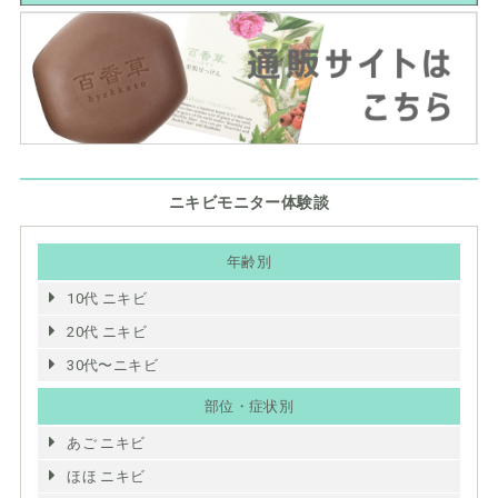
ニキビモニター体験談
年齢別
10代 ニキビ
20代 ニキビ
30代〜ニキビ
部位・症状別
あご ニキビ
ほほ ニキビ