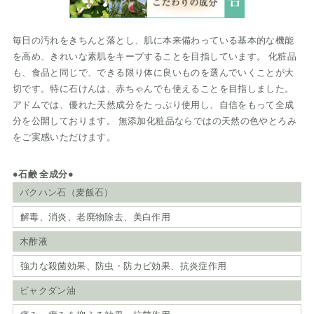
毎日の汚れをきちんと落とし、肌に本来備わっている基本的な機能
を高め、きれいな素肌をキープすることを目指しています。 化粧品
も、食品と同じで、できる限り体に良いものを選んでいくことが大
切です。特に石けんは、赤ちゃんでも使えることを目指しました。
アドムでは、優れた天然成分をたっぷり使用し、自信をもって全成
分を公開しております。 無添加化粧品ならではの天然の色やとろみ
をご実感いただけます。
●石鹸 全成分●
バクハン石（麦飯石）
解毒、消炎、老廃物除去、美白作用
木酢液
強力な殺菌効果、防虫・防カビ効果、抗炎症作用
ビャクダン油