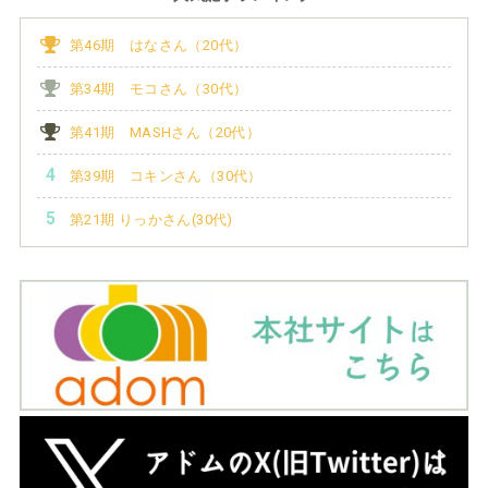
第46期 はなさん（20代）
第34期 モコさん（30代）
第41期 MASHさん（20代）
第39期 コキンさん（30代）
第21期 りっかさん(30代)