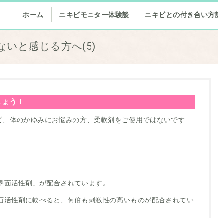
ホーム
ニキビモニター体験談
ニキビとの付き合い方
いと感じる方へ(5)
しょう！
キビ、体のかゆみにお悩みの方、柔軟剤をご使用ではないです
界面活性剤」が配合されています。
面活性剤に較べると、何倍も刺激性の高いものが配合されてい