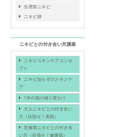
生理前ニキビ
ニキビ跡
ニキビとの付き合い方講座
ニキビスキンケアコンセ
プト
ニキビ知らずのスキンケ
ア
1年の肌の移り変わり
大人ニキビとの付き合い
方（目指せ！美肌）
思春期ニキビとの付き合
い方（目指せ！健康肌）