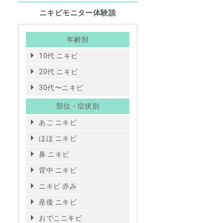
ニキビモニター体験談
年齢別
10代 ニキビ
20代 ニキビ
30代〜ニキビ
部位・症状別
あご ニキビ
ほほ ニキビ
鼻 ニキビ
背中 ニキビ
ニキビ 赤み
産後 ニキビ
おでこニキビ