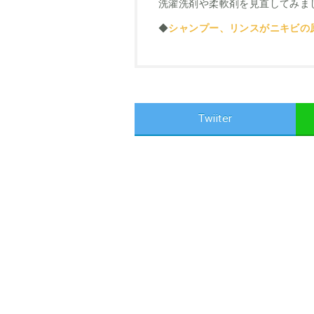
洗濯洗剤や柔軟剤を見直してみま
◆
シャンプー、リンスがニキビの原
Twiiter