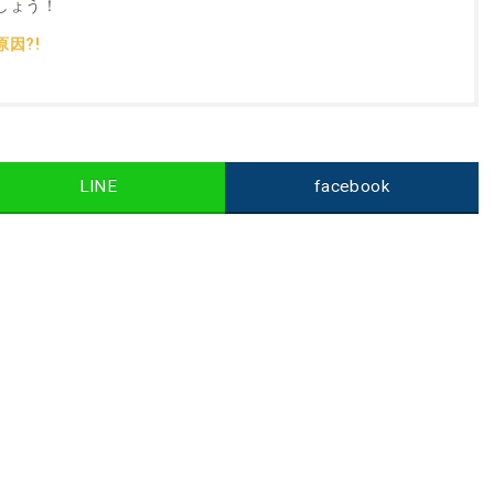
しょう！
因?!
LINE
facebook