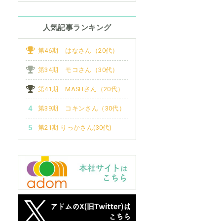
人気記事ランキング
第46期 はなさん（20代）
第34期 モコさん（30代）
第41期 MASHさん（20代）
第39期 コキンさん（30代）
第21期 りっかさん(30代)