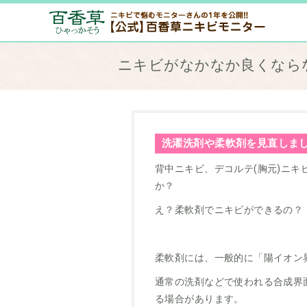
ニキビがなかなか良くならな
洗濯洗剤や柔軟剤を見直しま
背中ニキビ、デコルテ(胸元)ニ
か？
え？柔軟剤でニキビができるの？
柔軟剤には、一般的に「陽イオン
通常の洗剤などで使われる合成界
る場合があります。