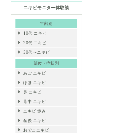
ニキビモニター体験談
年齢別
10代 ニキビ
20代 ニキビ
30代〜ニキビ
部位・症状別
あご ニキビ
ほほ ニキビ
鼻 ニキビ
背中 ニキビ
ニキビ 赤み
産後 ニキビ
おでこニキビ