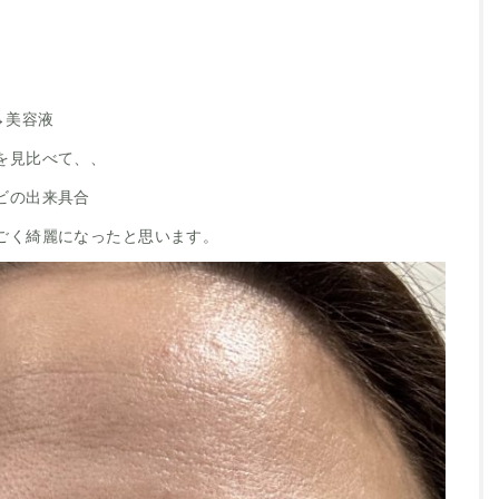
→美容液
を見比べて、、
ビの出来具合
ごく綺麗になったと思います。