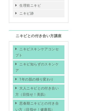
生理前ニキビ
ニキビ跡
ニキビとの付き合い方講座
ニキビスキンケアコンセ
プト
ニキビ知らずのスキンケ
ア
1年の肌の移り変わり
大人ニキビとの付き合い
方（目指せ！美肌）
思春期ニキビとの付き合
い方（目指せ！健康肌）