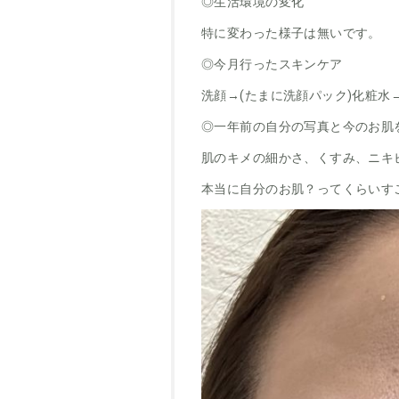
◎生活環境の変化
特に変わった様子は無いです。
◎今月行ったスキンケア
洗顔→(たまに洗顔パック)化粧水
◎一年前の自分の写真と今のお肌
肌のキメの細かさ、くすみ、ニキ
本当に自分のお肌？ってくらいす