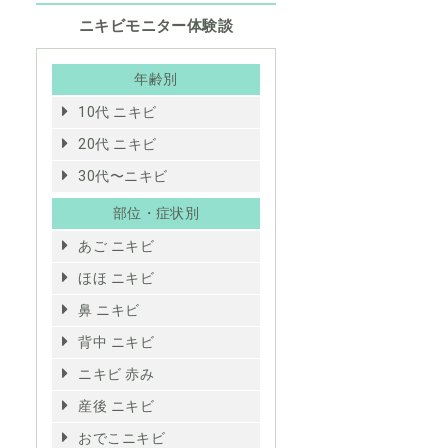
ニキビモニター体験談
年齢別
10代 ニキビ
20代 ニキビ
30代〜ニキビ
部位・症状別
あご ニキビ
ほほ ニキビ
鼻 ニキビ
背中 ニキビ
ニキビ 赤み
産後 ニキビ
おでこニキビ