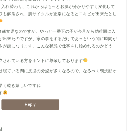
も入れ替わり、これからはもっとお肌が分かりやすく変化して
ワも解消され、肌サイクルが正常になるとニキビが出来たとし
、３歳女児なのですが、やっと一番下の子が今月から幼稚園に入
が出来たのですが、家の事をするだけであっという間に時間が
さが嫌になります。こんな状態で仕事をし始めれるのかどう
立されている方をホントに尊敬しております
は寝ている間に皮脂の分泌が多くなるので、なるべく朝洗顔オ
早く乾き嬉しいですね！
す
Reply
M