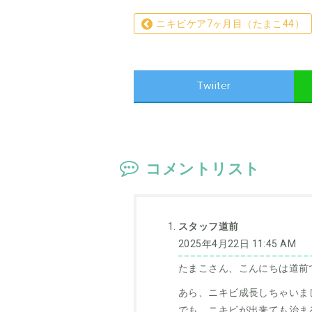
ニキビケア7ヶ月目（たまこ44）
Twiiter
コメントリスト
スタッフ道前
2025年4月22日 11:45 AM
たまこさん、こんにちは道前
あら、ニキビ成長しちゃいま
でも、ニキビが出来ても治ま