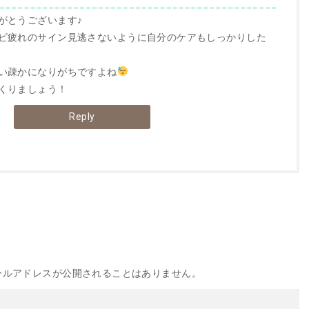
がとうございます♪
ビ疲れのサイン見逃さないように自分のケアもしっかりした
い疎かになりがちですよね
くりましょう！
Reply
ールアドレスが公開されることはありません。