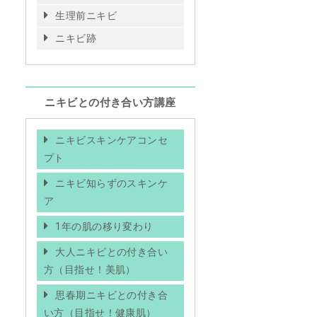
生理前ニキビ
ニキビ跡
ニキビとの付き合い方講座
ニキビスキンケアコンセ
プト
ニキビ知らずのスキンケ
ア
1年の肌の移り変わり
大人ニキビとの付き合い
方（目指せ！美肌）
思春期ニキビとの付き合
い方（目指せ！健康肌）