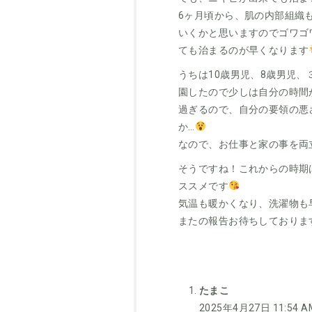
6ヶ月頃から、肌の内部組織
いくかと思いますのでゴワゴ
ても治まるのが早くなります
うちは10歳男児、8歳男児
園したので少しは自分の時間
過ぎるので、自分の要領の悪
か…
なので、お仕事と家の事を両
そうですね！これからの時期
ススメです
気温も暖かくなり、洗濯物も
またの報告お待ちしておりま
たまこ
2025年4月27日 11:54 A