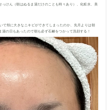
せっけん（朝はぬるま湯だけのことも時々あり）、化粧水、美
せいで頬に大きなニキビができてしまったのか、先月よりは朝
ま湯の日もあったので朝も必ず石鹸をつかって洗顔する！