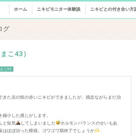
ホーム
ニキビモニター体験談
ニキビとの付き合い方
ログ
まこ43）
まこ44
できた左の頬の赤いニキビができましたが、残念ながらまだ治
き縮小した感じがします。
んと短気
してしまいました
ホルモンバランスのせいもあ
燥はほぼ治った模様。ゴワゴワ期終了でしょうか