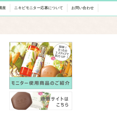
講座
ニキビモニター応募について
お問い合わせ