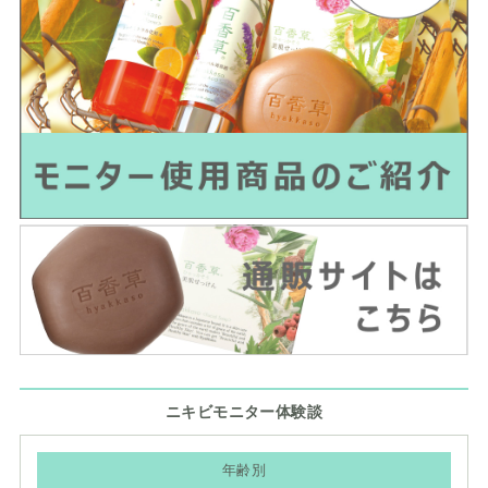
ニキビモニター体験談
年齢別