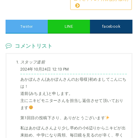
Twiiter
LINE
facebook
コメントリスト
スタッフ道前
2024年10月24日 12:13 PM
あかぽんさん(あかぽんさんのお母様)初めましてこんにち
は！
道前(みちまえ)と申します。
主にニキビモニターさんを担当し返信させて頂いており
ます
第1回目の投稿下さり、ありがとうございます
私はあかぽんさんより少し早めの小6辺りからニキビが出
来始め、中学になり両頬、毎日鏡を見るのが辛く、早く