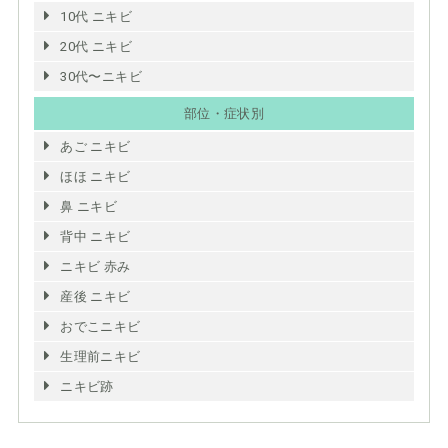
10代 ニキビ
20代 ニキビ
30代〜ニキビ
部位・症状別
あご ニキビ
ほほ ニキビ
鼻 ニキビ
背中 ニキビ
ニキビ 赤み
産後 ニキビ
おでこニキビ
生理前ニキビ
ニキビ跡