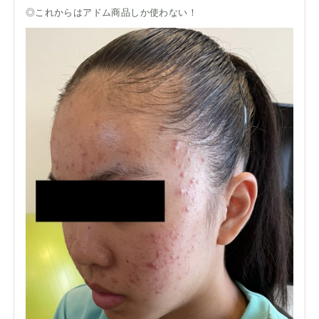
◎これからはアドム商品しか使わない！