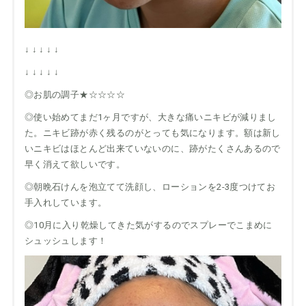
↓ ↓ ↓ ↓ ↓
↓ ↓ ↓ ↓ ↓
◎お肌の調子★☆☆☆☆
◎使い始めてまだ1ヶ月ですが、大きな痛いニキビが減りまし
た。ニキビ跡が赤く残るのがとっても気になります。額は新し
いニキビはほとんど出来ていないのに、跡がたくさんあるので
早く消えて欲しいです。
◎朝晩石けんを泡立てて洗顔し、ローションを2-3度つけてお
手入れしています。
◎10月に入り乾燥してきた気がするのでスプレーでこまめに
シュッシュします！