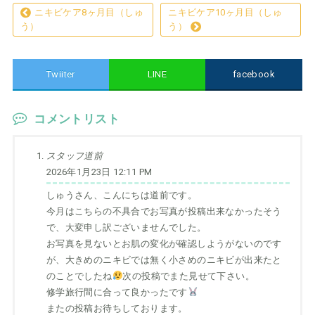
ニキビケア8ヶ月目（しゅ
ニキビケア10ヶ月目（しゅ
う）
う）
Twiiter
LINE
facebook
コメントリスト
スタッフ道前
2026年1月23日 12:11 PM
しゅうさん、こんにちは道前です。
今月はこちらの不具合でお写真が投稿出来なかったそう
で、大変申し訳ございませんでした。
お写真を見ないとお肌の変化が確認しようがないのです
が、大きめのニキビでは無く小さめのニキビが出来たと
のことでしたね
次の投稿でまた見せて下さい。
修学旅行間に合って良かったです
またの投稿お待ちしております。