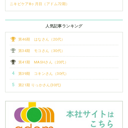
ニキビケア8ヶ月目（アドム72期）
人気記事ランキング
第46期 はなさん（20代）
第34期 モコさん（30代）
第41期 MASHさん（20代）
第39期 コキンさん（30代）
第21期 りっかさん(30代)