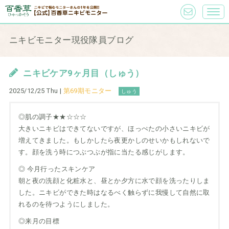
ニキビモニター現役隊員ブログ
ニキビケア9ヶ月目（しゅう）
2025/12/25 Thu |
第69期モニター
しゅう
◎肌の調子★★☆☆☆
大きいニキビはできてないですが、ほっぺたの小さいニキビが
増えてきました。もしかしたら夜更かしのせいかもしれないで
す。顔を洗う時につぶつぶが指に当たる感じがします。
◎ 今月行ったスキンケア
朝と夜の洗顔と化粧水と、昼とか夕方に水で顔を洗ったりしま
した。ニキビができた時はなるべく触らずに我慢して自然に取
れるのを待つようにしました。
◎来月の目標