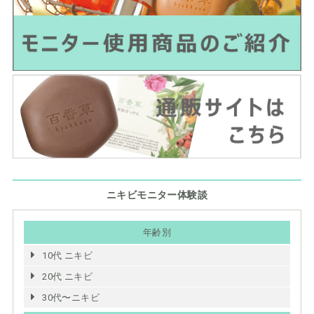
ニキビモニター体験談
年齢別
10代 ニキビ
20代 ニキビ
30代〜ニキビ