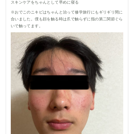
スキンケアをちゃんとして早めに寝る
※おでこのニキビはちゃんと治って修学旅行にもギリギリ間に
合いました。僕も顔を触る時は爪で触らずに指の第二関節ぐら
いで触ってます。