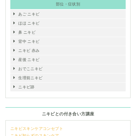
部位・症状別
あご ニキビ
ほほ ニキビ
鼻 ニキビ
背中 ニキビ
ニキビ 赤み
産後 ニキビ
おでこニキビ
生理前ニキビ
ニキビ跡
ニキビとの付き合い方講座
ニキビスキンケアコンセプト
ニキビ知らずのスキンケア