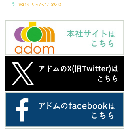
第21期 りっかさん(30代)