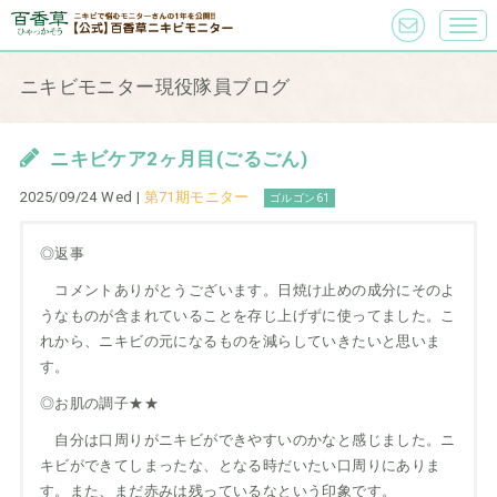
ニキビモニター現役隊員ブログ
ニキビケア2ヶ月目(ごるごん)
2025/09/24 Wed |
第71期モニター
ゴルゴン61
◎返事
コメントありがとうございます。日焼け止めの成分にそのよ
うなものが含まれていることを存じ上げずに使ってました。こ
れから、ニキビの元になるものを減らしていきたいと思いま
す。
◎お肌の調子★★
自分は口周りがニキビができやすいのかなと感じました。ニ
キビができてしまったな、となる時だいたい口周りにありま
す。また、まだ赤みは残っているなという印象です。