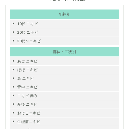
年齢別
10代 ニキビ
20代 ニキビ
30代〜ニキビ
部位・症状別
あご ニキビ
ほほ ニキビ
鼻 ニキビ
背中 ニキビ
ニキビ 赤み
産後 ニキビ
おでこニキビ
生理前ニキビ