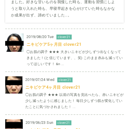
ました。好きな甘いものを我慢した時も、運動を習慣にしよ
うと取り入れた時も、早寝早起きを心がけていた時もなかな
か成果が出ず、諦めていました…。
2019/08/20 Tue
clover21
ニキビケア5ヶ月目 clover21
◯お肌の調子 ★★★ 大きいニキビが少しずつ出なくなって
きました！(と信じています、、笑) このまま赤みも減ってい
ってほしいです！ &n ...
2019/07/24 Wed
clover21
ニキビケア4ヶ月目 clover21
◯お肌の調子 ★★★ 以前の写真を見比べたら、赤いニキビが
少し減ったように感じました！ 毎日少しずつ肌が変化してい
たことに気づかされました！ ...
2019/06/23 Sun
clover21