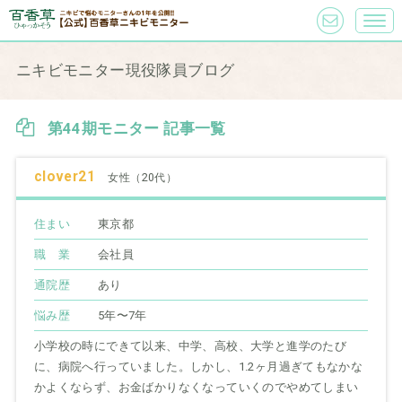
ニキビモニター現役隊員ブログ
第44期モニター 記事一覧
clover21
女性（20代）
住まい
東京都
職 業
会社員
通院歴
あり
悩み歴
5年〜7年
小学校の時にできて以来、中学、高校、大学と進学のたび
に、病院へ行っていました。しかし、1.2ヶ月過ぎてもなかな
かよくならず、お金ばかりなくなっていくのでやめてしまい