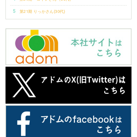
第21期 りっかさん(30代)