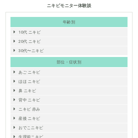
ニキビモニター体験談
年齢別
10代 ニキビ
20代 ニキビ
30代〜ニキビ
部位・症状別
あご ニキビ
ほほ ニキビ
鼻 ニキビ
背中 ニキビ
ニキビ 赤み
産後 ニキビ
おでこニキビ
生理前ニキビ