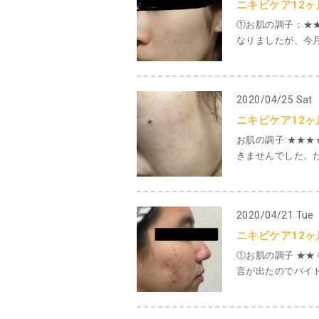
ニキビケア12ヶ
①お肌の調子：★
なりましたが、今月
2020/04/25 Sat
ニキビケア12ヶ
お肌の調子:★★
きませんでした。だ
2020/04/21 Tue
ニキビケア12ヶ
①お肌の調子 ★★
言が出たのでバイト