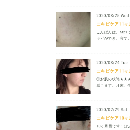
2020/03/25 Wed
ニキビケア11ヶ月
こんばんは、M21
キビができ、寝てい
2020/03/24 Tue
ニキビケア11ヶ月目
①お肌の状態★★
感じます。月末、生
2020/02/29 Sat
ニキビケア10ヶ
10ヶ月目です！ぽ