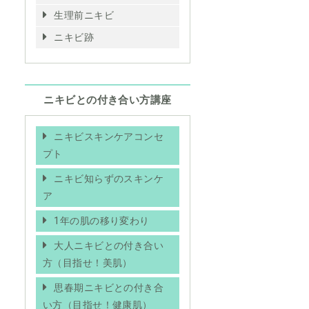
生理前ニキビ
ニキビ跡
ニキビとの付き合い方講座
ニキビスキンケアコンセ
プト
ニキビ知らずのスキンケ
ア
1年の肌の移り変わり
大人ニキビとの付き合い
方（目指せ！美肌）
思春期ニキビとの付き合
い方（目指せ！健康肌）