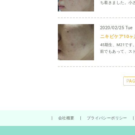
ち着きました。小さ
2020/02/25 Tue
ニキビケア10ヶ
45期生、M21で
前でもあって、スト
PAGE
会社概要
プライバシーポリシー