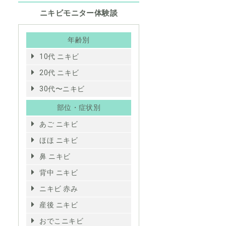
ニキビモニター体験談
年齢別
10代 ニキビ
20代 ニキビ
30代〜ニキビ
部位・症状別
あご ニキビ
ほほ ニキビ
鼻 ニキビ
背中 ニキビ
ニキビ 赤み
産後 ニキビ
おでこニキビ