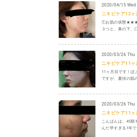
2020/04/15 Wed
ニキビケア12ヶ月目
①お肌の状態★★
３つと、鼻の下、口
2020/03/26 Thu
ニキビケア11ヶ
11ヶ月目です！ぽ
ですが、夏頃の肌の
2020/03/26 Thu
ニキビケア11ヶ
こんばんは、45期
んだ早すぎる1年です