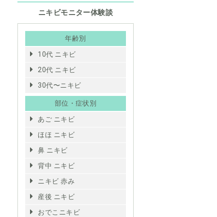
ニキビモニター体験談
年齢別
10代 ニキビ
20代 ニキビ
30代〜ニキビ
部位・症状別
あご ニキビ
ほほ ニキビ
鼻 ニキビ
背中 ニキビ
ニキビ 赤み
産後 ニキビ
おでこニキビ