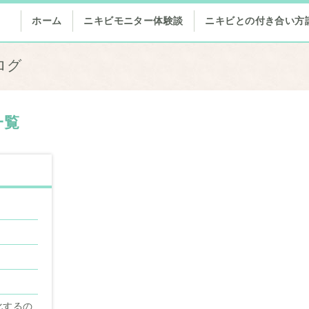
ホーム
ニキビモニター体験談
ニキビとの付き合い方
ログ
一覧
化するの