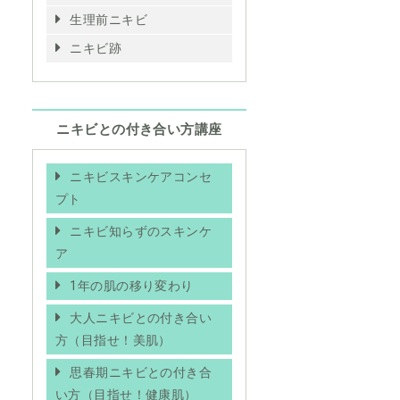
生理前ニキビ
ニキビ跡
ニキビとの付き合い方講座
ニキビスキンケアコンセ
プト
ニキビ知らずのスキンケ
ア
1年の肌の移り変わり
大人ニキビとの付き合い
方（目指せ！美肌）
思春期ニキビとの付き合
い方（目指せ！健康肌）