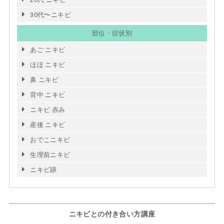
30代〜ニキビ
部位・症状別
あご ニキビ
ほほ ニキビ
鼻 ニキビ
背中 ニキビ
ニキビ 赤み
産後 ニキビ
おでこニキビ
生理前ニキビ
ニキビ跡
ニキビとの付き合い方講座