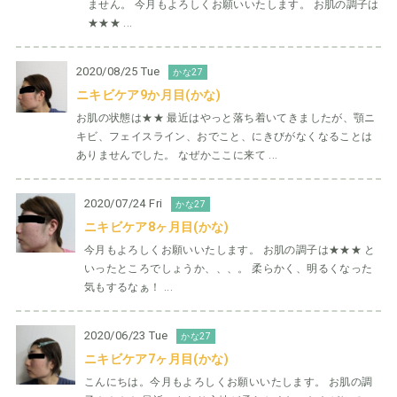
ません。 今月もよろしくお願いいたします。 お肌の調子は
★★★ ...
2020/08/25 Tue
かな27
ニキビケア9か月目(かな)
お肌の状態は★★ 最近はやっと落ち着いてきましたが、顎ニ
キビ、フェイスライン、おでこと、にきびがなくなることは
ありませんでした。 なぜかここに来て ...
2020/07/24 Fri
かな27
ニキビケア8ヶ月目(かな)
今月もよろしくお願いいたします。 お肌の調子は★★★ と
いったところでしょうか、、、。 柔らかく、明るくなった
気もするなぁ！ ...
2020/06/23 Tue
かな27
ニキビケア7ヶ月目(かな)
こんにちは。今月もよろしくお願いいたします。 お肌の調