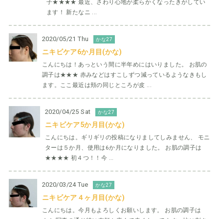
子★★★★ 最近、さわり心地が柔らかくなったきがしてい
ます！ 新たなニ ...
2020/05/21 Thu
かな27
ニキビケア6か月目(かな)
こんにちは！あっという間に半年めにはいりました。 お肌の
調子は★★★ 赤みなどはすこしずつ減っているようなきもし
ます。ここ最近は頬の同じところが皮 ...
2020/04/25 Sat
かな27
ニキビケア5か月目(かな)
こんにちは。ギリギリの投稿になりましてしみません、 モニ
ターは５か月、使用は6か月になりました。 お肌の調子は
★★★★ 初４つ！！今 ...
2020/03/24 Tue
かな27
ニキビケア４ヶ月目(かな)
こんにちは。今月もよろしくお願いします。 お肌の調子は