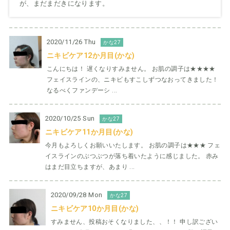
が、まだまだきになります。
2020/11/26 Thu
かな27
ニキビケア12か月目(かな)
こんにちは！ 遅くなりすみません。 お肌の調子は★★★★
フェイスラインの、ニキビもすこしずつなおってきました！
なるべくファンデーシ ...
2020/10/25 Sun
かな27
ニキビケア11か月目(かな)
今月もよろしくお願いいたします。 お肌の調子は★★★ フェ
イスラインのぶつぶつが落ち着いたように感じました。 赤み
はまだ目立ちますが、あまり ...
2020/09/28 Mon
かな27
ニキビケア10か月目(かな)
すみません、投稿おそくなりました、、！！ 申し訳ござい