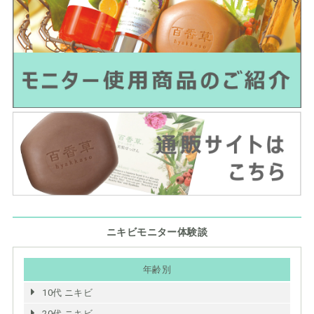
ニキビモニター体験談
年齢別
10代 ニキビ
20代 ニキビ