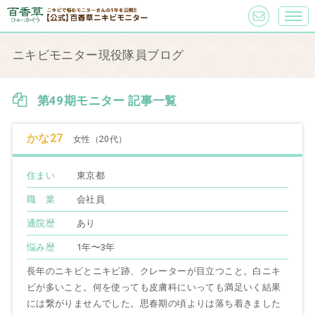
ニキビモニター現役隊員ブログ
第49期モニター 記事一覧
かな27
女性（20代）
住まい
東京都
職 業
会社員
通院歴
あり
悩み歴
1年〜3年
長年のニキビとニキビ跡、クレーターが目立つこと。白ニキ
ビが多いこと。何を使っても皮膚科にいっても満足いく結果
には繋がりませんでした。思春期の頃よりは落ち着きました