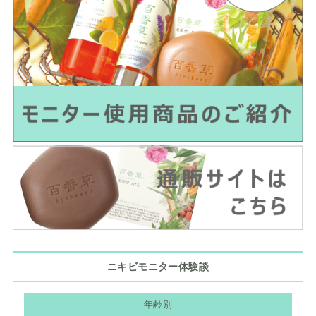
ニキビモニター体験談
年齢別