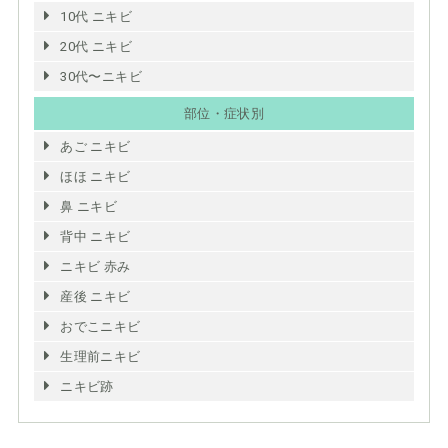
10代 ニキビ
20代 ニキビ
30代〜ニキビ
部位・症状別
あご ニキビ
ほほ ニキビ
鼻 ニキビ
背中 ニキビ
ニキビ 赤み
産後 ニキビ
おでこニキビ
生理前ニキビ
ニキビ跡