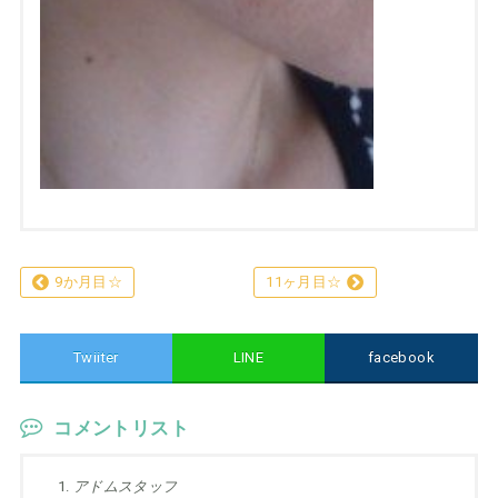
9か月目☆
11ヶ月目☆
Twiiter
LINE
facebook
コメントリスト
アドムスタッフ