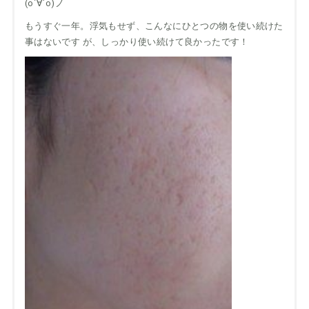
(о´∀`о)ノ
もうすぐ一年。浮気もせず、こんなにひとつの物を使い続けた
事はないです が、しっかり使い続けて良かったです！