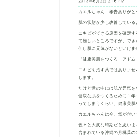
2013年8月2日 2:16 PM
カエルちゃん、報告ありがと
肌の状態が少し改善している
ニキビができる原因を確定す
て難しいところですが、でき
但し肌に元気がないといけま
『健康美肌をつくる アドム
ニキビを治す薬ではありませ
します。
だけど世の中には肌が元気を
健康な肌をつくるために１年
ってしまうくらい、健康美肌
カエルちゃんは今、気が付い
色々と大変な時期だと思いま
含まれている沖縄の月桃葉の