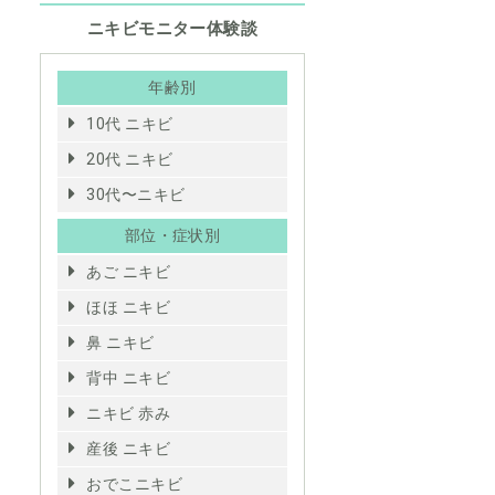
ニキビモニター体験談
年齢別
10代 ニキビ
20代 ニキビ
30代〜ニキビ
部位・症状別
あご ニキビ
ほほ ニキビ
鼻 ニキビ
背中 ニキビ
ニキビ 赤み
産後 ニキビ
おでこニキビ