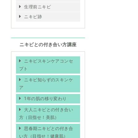
生理前ニキビ
ニキビ跡
ニキビとの付き合い方講座
ニキビスキンケアコンセ
プト
ニキビ知らずのスキンケ
ア
1年の肌の移り変わり
大人ニキビとの付き合い
方（目指せ！美肌）
思春期ニキビとの付き合
い方（目指せ！健康肌）