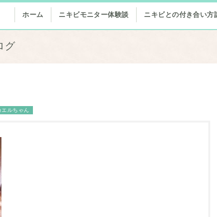
ホーム
ニキビモニター体験談
ニキビとの付き合い方
ログ
カエルちゃん