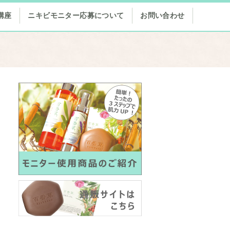
講座
ニキビモニター応募について
お問い合わせ