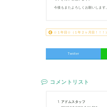
今後もまたよろしくお願いします
☆１年目☆（１年２ヶ月目！！！
Twiiter
コメントリスト
アドムスタッフ