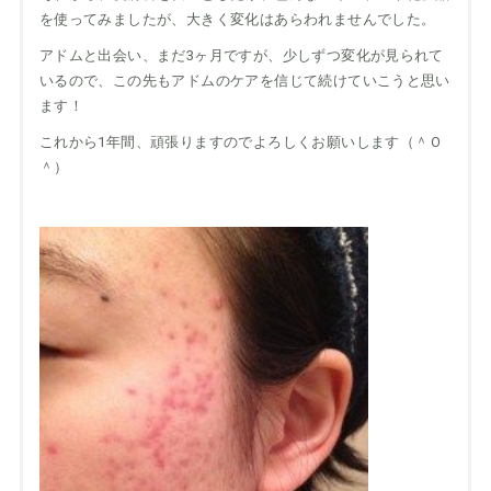
を使ってみましたが、大きく変化はあらわれませんでした。
アドムと出会い、まだ3ヶ月ですが、少しずつ変化が見られて
いるので、この先もアドムのケアを信じて続けていこうと思い
ます！
これから1年間、頑張りますのでよろしくお願いします（＾Ｏ
＾）