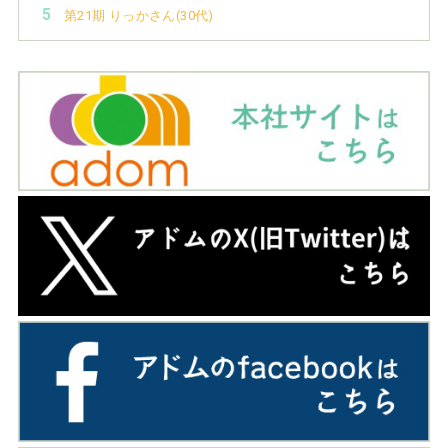
第21期 りっかさん(30代)