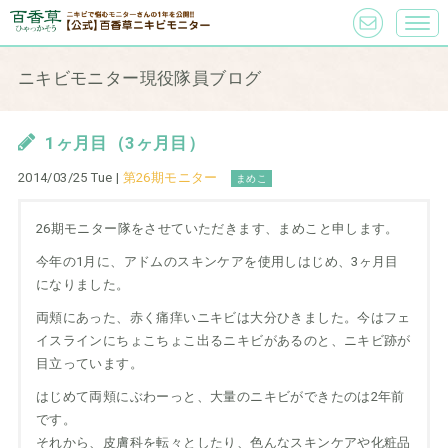
ニキビモニター現役隊員ブログ
1ヶ月目（3ヶ月目）
2014/03/25 Tue |
第26期モニター
まめこ
26期モニター隊をさせていただきます、まめこと申します。
今年の1月に、アドムのスキンケアを使用しはじめ、3ヶ月目
になりました。
両頬にあった、赤く痛痒いニキビは大分ひきました。今はフェ
イスラインにちょこちょこ出るニキビがあるのと、ニキビ跡が
目立っています。
はじめて両頬にぶわーっと、大量のニキビができたのは2年前
です。
それから、皮膚科を転々としたり、色んなスキンケアや化粧品