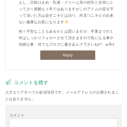
えし、日焼け止め・乳液・クリーム等の封印と女性にと
って少々過酷な１年ではありますがこのアドムの掟を守
って頂いた方は必ずニキビは治り、尚且つニキビの出来
ない健康なお肌になります
色々不安なこともあるかとは思いますが、卒業までの１
年はしっかりフォローさせて頂きますので気になる事や
些細な事、何でもブログに書き込んで下さいね꒰*ゝωꉺ꒱۶
Reply
コメントを残す
入力エリアすべてが必須項目です。メールアドレスが公開されるこ
とはありません。
コメント