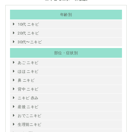
年齢別
10代 ニキビ
20代 ニキビ
30代〜ニキビ
部位・症状別
あご ニキビ
ほほ ニキビ
鼻 ニキビ
背中 ニキビ
ニキビ 赤み
産後 ニキビ
おでこニキビ
生理前ニキビ