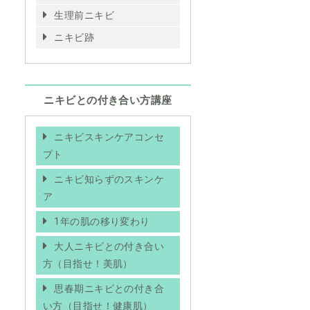
生理前ニキビ
ニキビ跡
ニキビとの付き合い方講座
ニキビスキンケアコンセ
プト
ニキビ知らずのスキンケ
ア
1年の肌の移り変わり
大人ニキビとの付き合い
方（目指せ！美肌）
思春期ニキビとの付き合
い方（目指せ！健康肌）