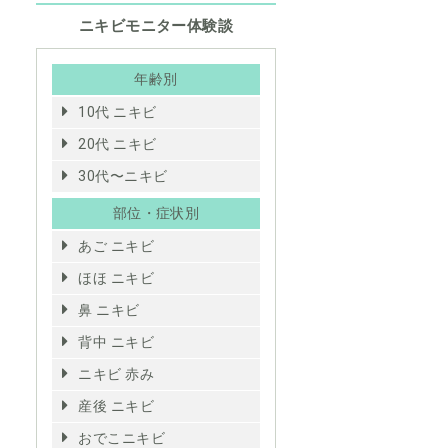
ニキビモニター体験談
年齢別
10代 ニキビ
20代 ニキビ
30代〜ニキビ
部位・症状別
あご ニキビ
ほほ ニキビ
鼻 ニキビ
背中 ニキビ
ニキビ 赤み
産後 ニキビ
おでこニキビ