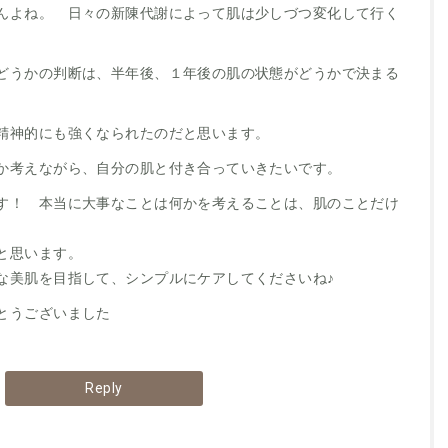
んよね。 日々の新陳代謝によって肌は少しづつ変化して行く
どうかの判断は、半年後、１年後の肌の状態がどうかで決まる
で精神的にも強くなられたのだと思います。
か考えながら、自分の肌と付き合っていきたいです。
す！ 本当に大事なことは何かを考えることは、肌のことだけ
と思います。
な美肌を目指して、シンプルにケアしてくださいね♪
とうございました
Reply