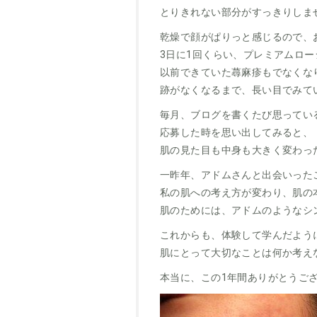
とりきれない部分がすっきりしま
乾燥で顔がぱりっと感じるので、
3日に1回くらい、プレミアムロ
以前できていた蕁麻疹もでなくな
跡がなくなるまで、長い目でみて
毎月、ブログを書くたび思ってい
応募した時を思い出してみると、
肌の見た目も中身も大きく変わっ
一昨年、アドムさんと出会いった
私の肌への考え方が変わり、肌の
肌のためには、アドムのようなシ
これからも、体験して学んだよう
肌にとって大切なことは何か考え
本当に、この1年間ありがとうご