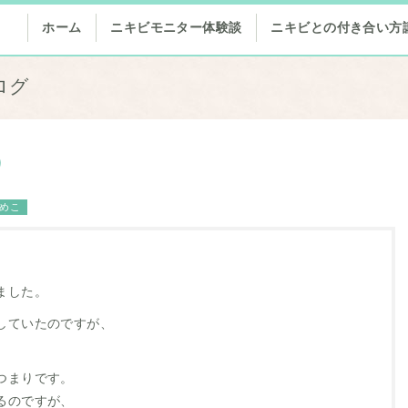
ホーム
ニキビモニター体験談
ニキビとの付き合い方
ログ
）
めこ
ました。
していたのですが、
。
つまりです。
るのですが、