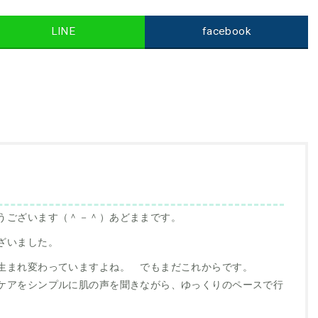
LINE
facebook
うございます（＾－＾）あどままです。
ざいました。
生まれ変わっていますよね。 でもまだこれからです。
ケアをシンプルに肌の声を聞きながら、ゆっくりのペースで行