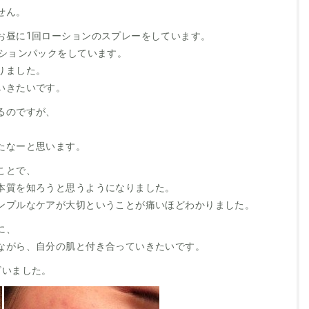
せん。
お昼に1回ローションのスプレーをしています。
ーションパックをしています。
りました。
いきたいです。
るのですが、
たなーと思います。
ことで、
本質を知ろうと思うようになりました。
ンプルなケアが大切ということが痛いほどわかりました。
に、
ながら、自分の肌と付き合っていきたいです。
ざいました。