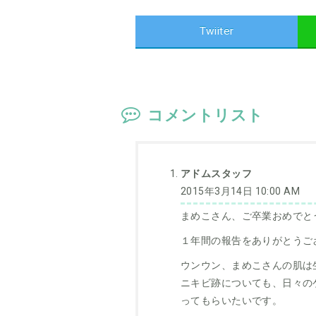
Twiiter
コメントリスト
アドムスタッフ
2015年3月14日 10:00 AM
まめこさん、ご卒業おめでと
１年間の報告をありがとうご
ウンウン、まめこさんの肌は
ニキビ跡についても、日々の
ってもらいたいです。