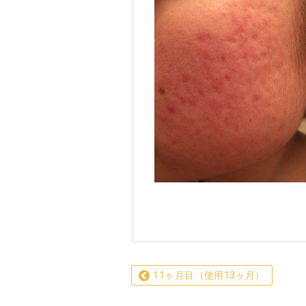
11ヶ月目（使用13ヶ月）