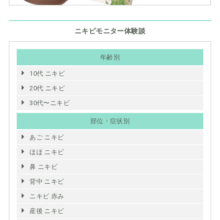
ニキビモニター体験談
年齢別
10代 ニキビ
20代 ニキビ
30代〜ニキビ
部位・症状別
あご ニキビ
ほほ ニキビ
鼻 ニキビ
背中 ニキビ
ニキビ 赤み
産後 ニキビ