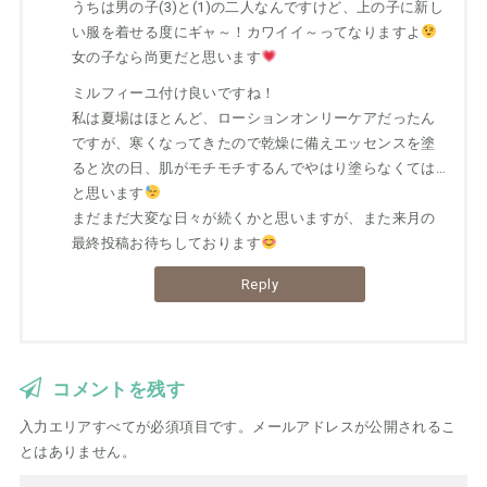
うちは男の子(3)と(1)の二人なんですけど、上の子に新し
い服を着せる度にギャ～！カワイイ～ってなりますよ
女の子なら尚更だと思います
ミルフィーユ付け良いですね！
私は夏場はほとんど、ローションオンリーケアだったん
ですが、寒くなってきたので乾燥に備えエッセンスを塗
ると次の日、肌がモチモチするんでやはり塗らなくては…
と思います
まだまだ大変な日々が続くかと思いますが、また来月の
最終投稿お待ちしております
Reply
コメントを残す
入力エリアすべてが必須項目です。メールアドレスが公開されるこ
とはありません。