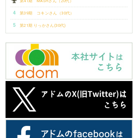
第41期 MASHさん（20代）
第39期 コキンさん（30代）
第21期 りっかさん(30代)