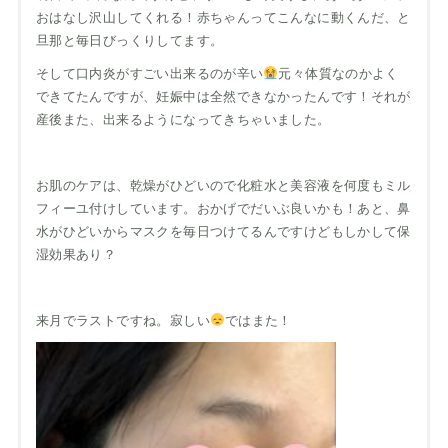
おはなし沢山してくれる！赤ちゃんってこんなに動くんだ、と
旦那と毎日びっくりしてます。
そして口内炎がすごい出来るのが辛い
元々体質なのかよく
できてたんですが、妊娠中は全然できなかったんです！それが
産後また、出来るようになってきちゃいました。
お肌のケアは、乾燥がひどいので化粧水と美容液を何度もミル
フィーユ付けしています。おかげでだいぶ良いかも！あと、鼻
水がひどいからマスクを毎日つけてるんですけどもしかして保
湿効果あり？
来月でラストですね。寂しい
ではまた！