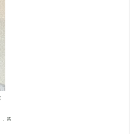
)
、、笑