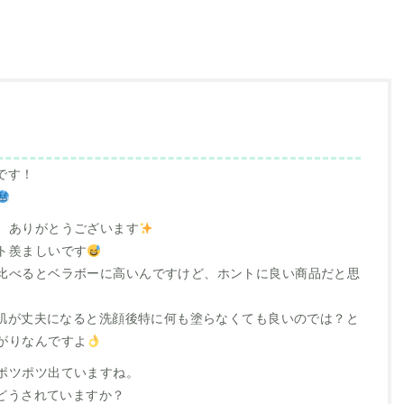
です！
、ありがとうございます
ト羨ましいです
比べるとベラボーに高いんですけど、ホントに良い商品だと思
が、肌が丈夫になると洗顔後特に何も塗らなくても良いのでは？と
がりなんですよ
ポツポツ出ていますね。
クどうされていますか？