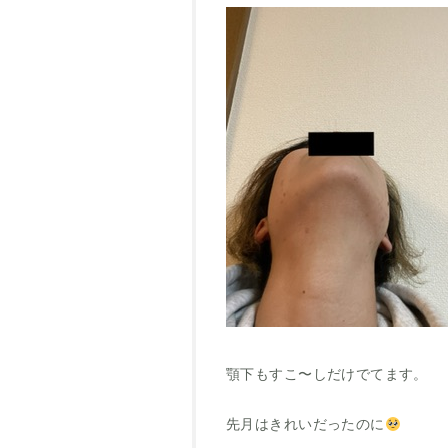
顎下もすこ〜しだけでてます。
先月はきれいだったのに