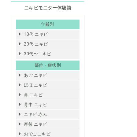
ニキビモニター体験談
年齢別
10代 ニキビ
20代 ニキビ
30代〜ニキビ
部位・症状別
あご ニキビ
ほほ ニキビ
鼻 ニキビ
背中 ニキビ
ニキビ 赤み
産後 ニキビ
おでこニキビ