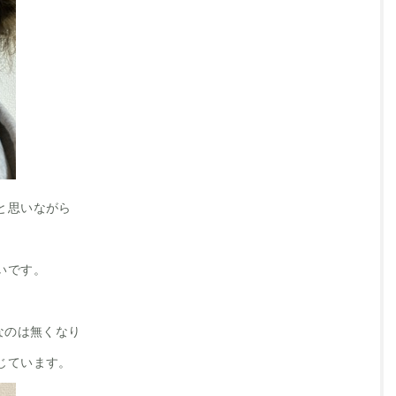
と思いながら
いです。
なのは無くなり
じています。