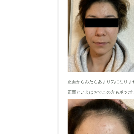
正面からみたらあまり気になりま
正面といえばおでこの方もポツポ