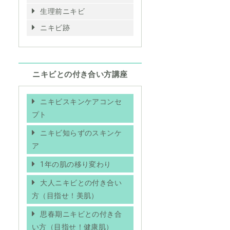
生理前ニキビ
ニキビ跡
ニキビとの付き合い方講座
ニキビスキンケアコンセ
プト
ニキビ知らずのスキンケ
ア
1年の肌の移り変わり
大人ニキビとの付き合い
方（目指せ！美肌）
思春期ニキビとの付き合
い方（目指せ！健康肌）