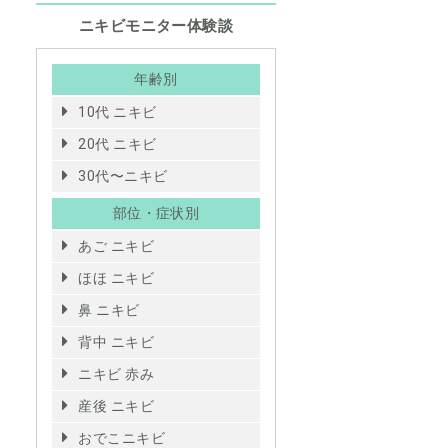
ニキビモニター体験談
年齢別
10代 ニキビ
20代 ニキビ
30代〜ニキビ
部位・症状別
あご ニキビ
ほほ ニキビ
鼻 ニキビ
背中 ニキビ
ニキビ 赤み
産後 ニキビ
おでこニキビ