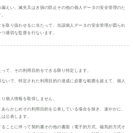
の漏えい、滅失又はき損の防止その他の個人データの安全管理のた
す。
タを取り扱わせるに当たって、当該個人データの安全管理が図られ
かつ適切な監督を行ないます。
たって、その利用目的をできる限り特定します。
得ないで、特定された利用目的の達成に必要な範囲を超えて、個人
より個人情報を取得しません。
、あらかじめその利用目的を公表している場合を除き、速やかに、
又は公表します。
することに伴って契約書その他の書面（電子的方式、磁気的方式そ