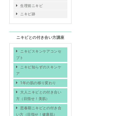
生理前ニキビ
ニキビ跡
ニキビとの付き合い方講座
ニキビスキンケアコンセ
プト
ニキビ知らずのスキンケ
ア
1年の肌の移り変わり
大人ニキビとの付き合い
方（目指せ！美肌）
思春期ニキビとの付き合
い方（目指せ！健康肌）