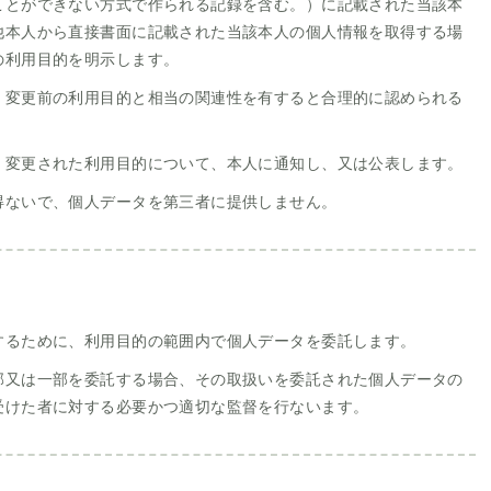
ことができない方式で作られる記録を含む。）に記載された当該本
他本人から直接書面に記載された当該本人の個人情報を取得する場
の利用目的を明示します。
、変更前の利用目的と相当の関連性を有すると合理的に認められる
、変更された利用目的について、本人に通知し、又は公表します。
得ないで、個人データを第三者に提供しません。
するために、利用目的の範囲内で個人データを委託します。
部又は一部を委託する場合、その取扱いを委託された個人データの
受けた者に対する必要かつ適切な監督を行ないます。