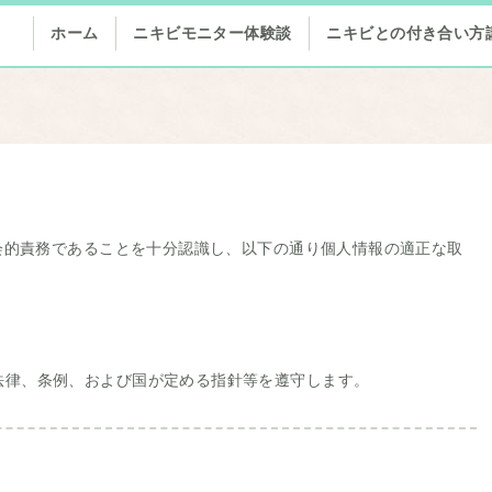
ホーム
ニキビモニター体験談
ニキビとの付き合い方
会的責務であることを十分認識し、以下の通り個人情報の適正な取
法律、条例、および国が定める指針等を遵守します。