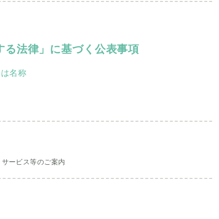
する法律」に基づく公表事項
又は名称
・サービス等のご案内