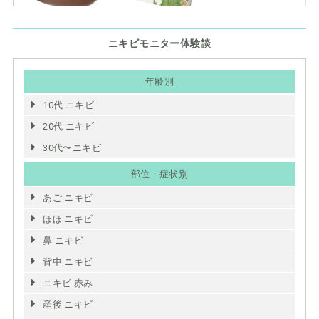
ニキビモニター体験談
年齢別
10代 ニキビ
20代 ニキビ
30代〜ニキビ
部位・症状別
あご ニキビ
ほほ ニキビ
鼻 ニキビ
背中 ニキビ
ニキビ 赤み
産後 ニキビ