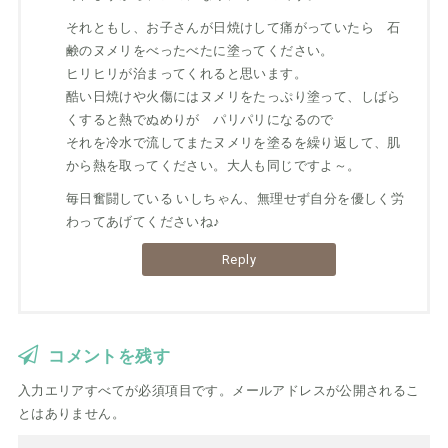
それともし、お子さんが日焼けして痛がっていたら 石
鹸のヌメリをべったべたに塗ってください。
ヒリヒリが治まってくれると思います。
酷い日焼けや火傷にはヌメリをたっぷり塗って、しばら
くすると熱でぬめりが パリパリになるので
それを冷水で流してまたヌメリを塗るを繰り返して、肌
から熱を取ってください。大人も同じですよ～。
毎日奮闘している いしちゃん、無理せず自分を優しく労
わってあげてくださいね♪
Reply
コメントを残す
入力エリアすべてが必須項目です。メールアドレスが公開されるこ
とはありません。