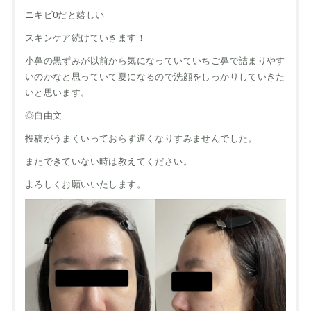
ニキビ0だと嬉しい
スキンケア続けていきます！
小鼻の黒ずみが以前から気になっていていちご鼻で詰まりやす
いのかなと思っていて夏になるので洗顔をしっかりしていきた
いと思います。
◎自由文
投稿がうまくいっておらず遅くなりすみませんでした。
またできていない時は教えてください。
よろしくお願いいたします。