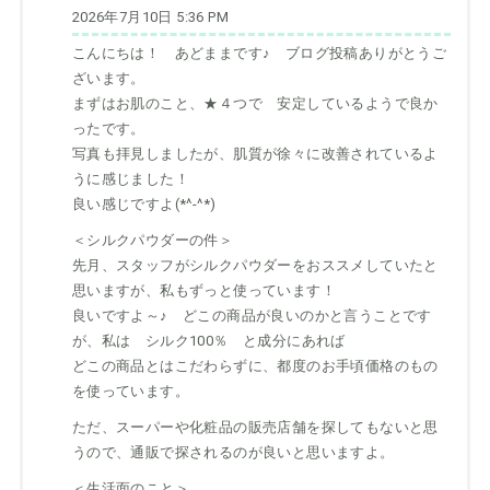
2026年7月10日 5:36 PM
こんにちは！ あどままです♪ ブログ投稿ありがとうご
ざいます。
まずはお肌のこと、★４つで 安定しているようで良か
ったです。
写真も拝見しましたが、肌質が徐々に改善されているよ
うに感じました！
良い感じですよ(*^-^*)
＜シルクパウダーの件＞
先月、スタッフがシルクパウダーをおススメしていたと
思いますが、私もずっと使っています！
良いですよ～♪ どこの商品が良いのかと言うことです
が、私は シルク100％ と成分にあれば
どこの商品とはこだわらずに、都度のお手頃価格のもの
を使っています。
ただ、スーパーや化粧品の販売店舗を探してもないと思
うので、通販で探されるのが良いと思いますよ。
＜生活面のこと＞