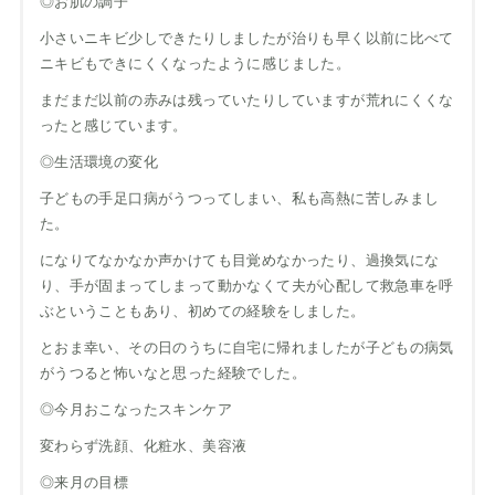
◎お肌の調子
小さいニキビ少しできたりしましたが治りも早く以前に比べて
ニキビもできにくくなったように感じました。
まだまだ以前の赤みは残っていたりしていますが荒れにくくな
ったと感じています。
◎生活環境の変化
子どもの手足口病がうつってしまい、私も高熱に苦しみまし
た。
になりてなかなか声かけても目覚めなかったり、過換気にな
り、手が固まってしまって動かなくて夫が心配して救急車を呼
ぶということもあり、初めての経験をしました。
とおま幸い、その日のうちに自宅に帰れましたが子どもの病気
がうつると怖いなと思った経験でした。
◎今月おこなったスキンケア
変わらず洗顔、化粧水、美容液
◎来月の目標