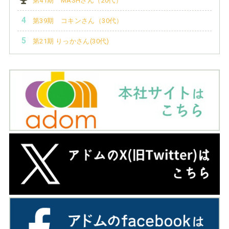
第41期 MASHさん（20代）
第39期 コキンさん（30代）
第21期 りっかさん(30代)