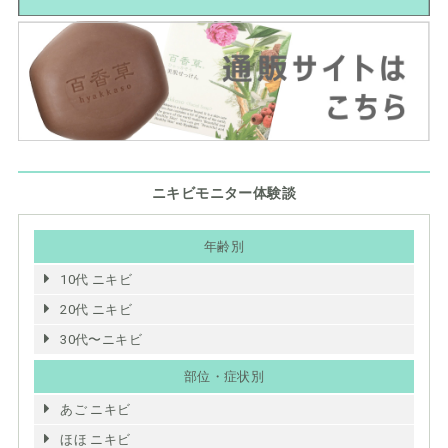
ニキビモニター体験談
年齢別
10代 ニキビ
20代 ニキビ
30代〜ニキビ
部位・症状別
あご ニキビ
ほほ ニキビ