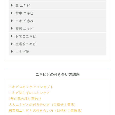
鼻 ニキビ
背中 ニキビ
ニキビ 赤み
産後 ニキビ
おでこニキビ
生理前ニキビ
ニキビ跡
ニキビとの付き合い方講座
ニキビスキンケアコンセプト
ニキビ知らずのスキンケア
1年の肌の移り変わり
大人ニキビとの付き合い方（目指せ！美肌）
思春期ニキビとの付き合い方（目指せ！健康肌）