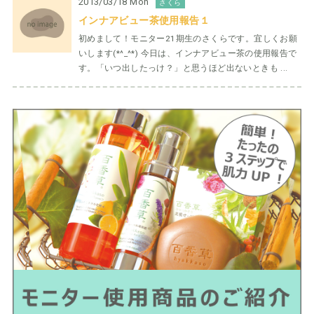
2013/03/18 Mon
さくら
インナアビュー茶使用報告１
初めまして！モニター21期生のさくらです。宜しくお願
いします(*^_^*) 今日は、インナアビュー茶の使用報告で
す。「いつ出したっけ？」と思うほど出ないときも ...