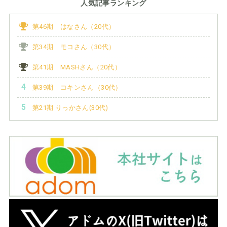
人気記事ランキング
第46期 はなさん（20代）
第34期 モコさん（30代）
第41期 MASHさん（20代）
第39期 コキンさん（30代）
第21期 りっかさん(30代)