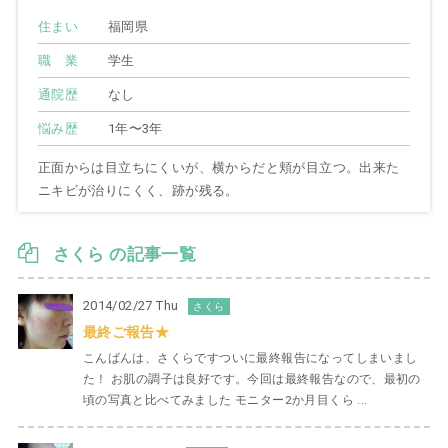
住まい
福岡県
職 業
学生
通院歴
なし
悩み歴
1年〜3年
正面からは目立ちにくいが、横からだと頬が目立つ。出来た
ニキビが治りにくく、跡が残る。
さくら の記事一覧
2014/02/27 Thu
さくら
最終ご報告★
こんばんは、さくらですついに最終報告になってしまいまし
た！ お肌の調子は良好です。今回は最終報告なので、最初の
頃の写真と比べてみました モニター2か月目くら ...