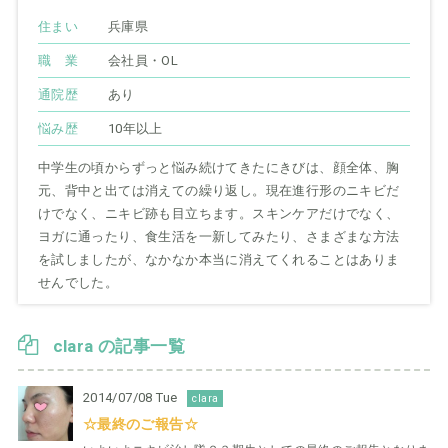
住まい
兵庫県
職 業
会社員・OL
通院歴
あり
悩み歴
10年以上
中学生の頃からずっと悩み続けてきたにきびは、顔全体、胸
元、背中と出ては消えての繰り返し。現在進行形のニキビだ
けでなく、ニキビ跡も目立ちます。スキンケアだけでなく、
ヨガに通ったり、食生活を一新してみたり、さまざまな方法
を試しましたが、なかなか本当に消えてくれることはありま
せんでした。
clara の記事一覧
2014/07/08 Tue
clara
☆最終のご報告☆