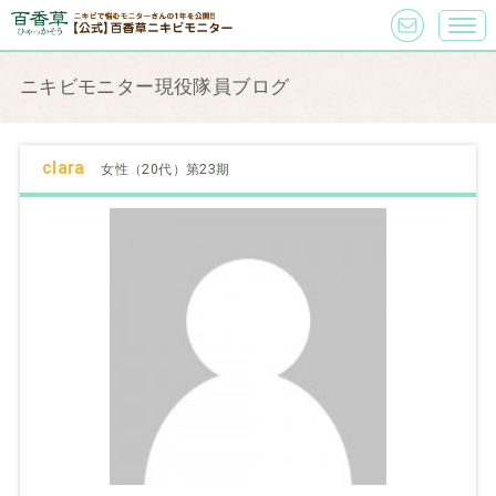
ニキビモニター現役隊員ブログ
clara
女性（20代）第23期