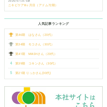
2026/07/25 Sat
ニキビケア8ヶ月目（アドム72期）
人気記事ランキング
第46期 はなさん（20代）
第34期 モコさん（30代）
第41期 MASHさん（20代）
第39期 コキンさん（30代）
第21期 りっかさん(30代)