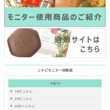
ニキビモニター体験談
年齢別
10代 ニキビ
20代 ニキビ
30代〜ニキビ