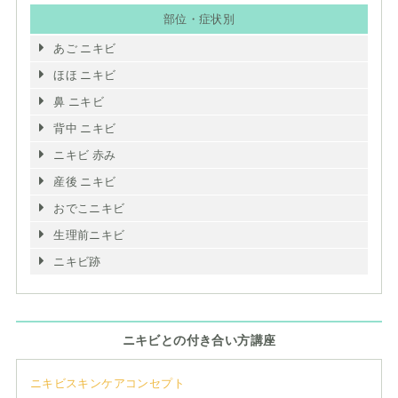
部位・症状別
あご ニキビ
ほほ ニキビ
鼻 ニキビ
背中 ニキビ
ニキビ 赤み
産後 ニキビ
おでこニキビ
生理前ニキビ
ニキビ跡
ニキビとの付き合い方講座
ニキビスキンケアコンセプト