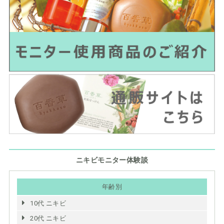
ニキビモニター体験談
年齢別
10代 ニキビ
20代 ニキビ