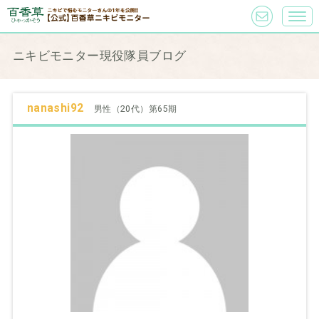
ニキビモニター現役隊員ブログ
nanashi92
男性（20代）第65期