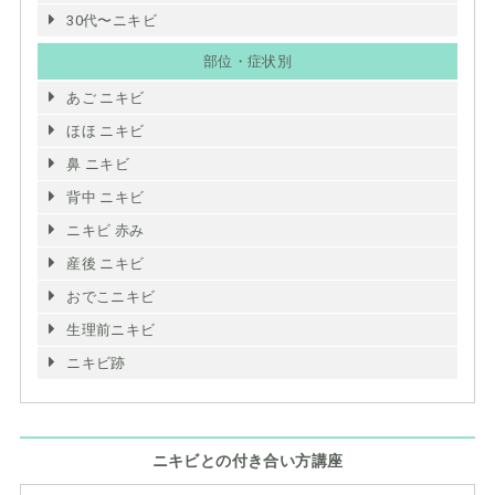
30代〜ニキビ
部位・症状別
あご ニキビ
ほほ ニキビ
鼻 ニキビ
背中 ニキビ
ニキビ 赤み
産後 ニキビ
おでこニキビ
生理前ニキビ
ニキビ跡
ニキビとの付き合い方講座