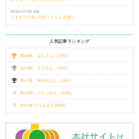
2026/07/25 Sat
ニキビケア8ヶ月目（アドム72期）
人気記事ランキング
第46期 はなさん（20代）
第34期 モコさん（30代）
第41期 MASHさん（20代）
第39期 コキンさん（30代）
第21期 りっかさん(30代)