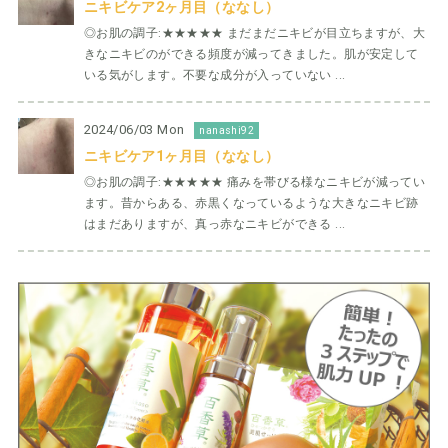
ニキビケア2ヶ月目（ななし）
◎お肌の調子:★★★★★ まだまだニキビが目立ちますが、大
きなニキビのができる頻度が減ってきました。肌が安定して
いる気がします。不要な成分が入っていない ...
2024/06/03 Mon
nanashi92
ニキビケア1ヶ月目（ななし）
◎お肌の調子:★★★★★ 痛みを帯びる様なニキビが減ってい
ます。昔からある、赤黒くなっているような大きなニキビ跡
はまだありますが、真っ赤なニキビができる ...