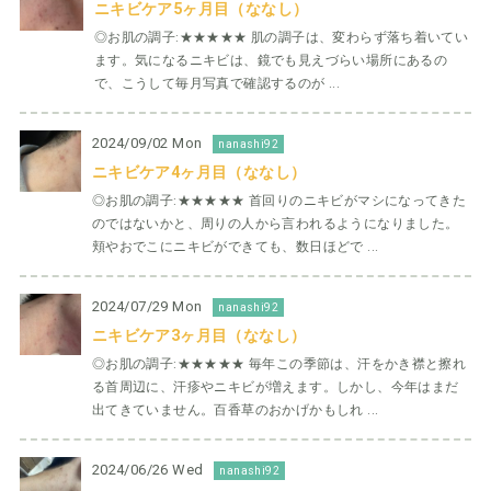
ニキビケア5ヶ月目（ななし）
◎お肌の調子:★★★★★ 肌の調子は、変わらず落ち着いてい
ます。気になるニキビは、鏡でも見えづらい場所にあるの
で、こうして毎月写真で確認するのが ...
2024/09/02 Mon
nanashi92
ニキビケア4ヶ月目（ななし）
◎お肌の調子:★★★★★ 首回りのニキビがマシになってきた
のではないかと、周りの人から言われるようになりました。
頬やおでこにニキビができても、数日ほどで ...
2024/07/29 Mon
nanashi92
ニキビケア3ヶ月目（ななし）
◎お肌の調子:★★★★★ 毎年この季節は、汗をかき襟と擦れ
る首周辺に、汗疹やニキビが増えます。しかし、今年はまだ
出てきていません。百香草のおかげかもしれ ...
2024/06/26 Wed
nanashi92