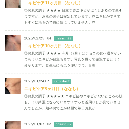
ニキビケア11ヶ月目（ななし）
◎お肌の調子:★★★★ 目立つ赤ニキビが点々とあるので星4
つですが、お肌の調子は安定しています。赤ニキビができて
もすぐに治るので特に気にしていません。赤 ...
2025/02/25 Tue
nanashi92
ニキビケア10ヶ月目（ななし）
◎お肌の調子:★★★★ 今月（2月）はチョコの食べ過ぎかい
つもよりニキビが目立ちます。写真を撮って確認するとよく
分かります。食生活にも気を使いつつ、百香 ...
2025/01/24 Fri
nanashi92
ニキビケア9ヶ月目（ななし）
◎お肌の調子:★★★★★ ニキビ跡やニキビがないところの肌
も、より綺麗になっています！ずっと首周りしか見ていませ
んでしたが、頬やおでこが綺麗で毎日お肌が ...
2025/01/07 Tue
nanashi92