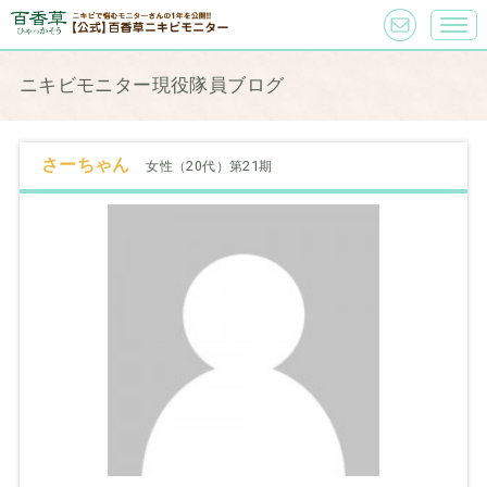
ニキビモニター現役隊員ブログ
さーちゃん
女性（20代）第21期