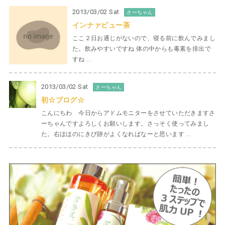
2013/03/02 Sat
さーちゃん
インナァビュー茶
ここ２日お通じがないので、寝る前に飲んでみまし
た。飲みやすいですね 体の中からも毒素を排出で
すね ...
2013/03/02 Sat
さーちゃん
初☆ブログ☆
こんにちわ 今日からアドムモニターをさせていただきますさ
ーちゃんですよろしくお願いします。さっそく使ってみまし
た。右ほほのにきび跡がよくなればなーと思います ...