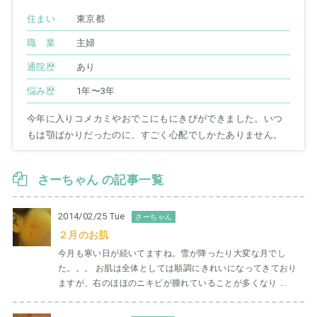
住まい
東京都
職 業
主婦
通院歴
あり
悩み歴
1年〜3年
今年に入りコメカミやおでこにもにきびができました。いつ
もは顎ばかりだったのに、すごく心配でしかたありません。
さーちゃん の記事一覧
2014/02/25 Tue
さーちゃん
２月のお肌
今月も寒い日が続いてますね。雪が降ったり大変な月でし
た。。。 お肌は全体としては順調にきれいになってきており
ますが、右のほほのニキビが腫れていることが多くなり ...