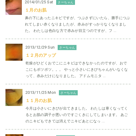
2014/01/25 Sat
さーちゃん
１月のお肌
鼻の下にあったニキビですが、つぶさずにいたら、勝手につぶ
れてしまい赤くなりましたが、赤みがすっかりなくなりまし
た。 わたしは色白な方で赤みが目立つのですが、フ ...
2013/12/29 Sun
さーちゃん
１２月のアップ
乾燥がひどくおでこにニキビはできなかったのですが、おで
こにもポツポツ。。。 やっと小さいにきびちゃんがいなくな
って、赤みだけになりました。 アドムモニタ ...
2013/11/25 Mon
さーちゃん
１１月のお肌
今月は小さいにきびが出てきました。 わたしは寒くなってく
るとお肌の調子が悪いのですごくきにしてしまいます。 あご
のニキビもできては消えでニキビあとになっ ...