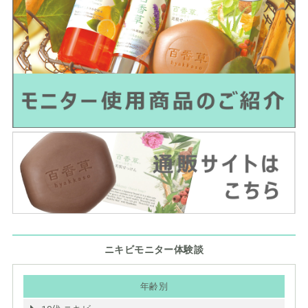
ニキビモニター体験談
年齢別