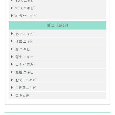
10代 ニキビ
20代 ニキビ
30代〜ニキビ
部位・症状別
あご ニキビ
ほほ ニキビ
鼻 ニキビ
背中 ニキビ
ニキビ 赤み
産後 ニキビ
おでこニキビ
生理前ニキビ
ニキビ跡