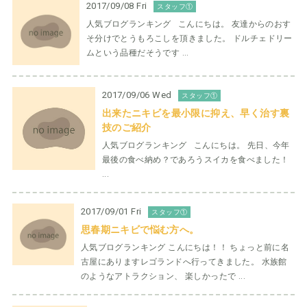
2017/09/08 Fri
スタッフ①
人気ブログランキング こんにちは。 友達からのおす
そ分けでとうもろこしを頂きました。 ドルチェドリー
ムという品種だそうです ...
2017/09/06 Wed
スタッフ①
出来たニキビを最小限に抑え、早く治す裏
技のご紹介
人気ブログランキング こんにちは。 先日、今年
最後の食べ納め？であろうスイカを食べました！
...
2017/09/01 Fri
スタッフ①
思春期ニキビで悩む方へ。
人気ブログランキング こんにちは！！ ちょっと前に名
古屋にありますレゴランドへ行ってきました。 水族館
のようなアトラクション、 楽しかったで ...