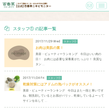
スタッフ① の記事一覧
2017/11/29 Wed
スタッフ①
お肉は美肌の素！
美容・ビューティーランキング 今日はいい肉の
日！ お肉には必要な栄養素がたっぷり！ 良質な
タン ...
2017/11/24 Fri
スタッフ①
乾燥対策にはアドムの泡パックがオススメ！
美容・ビューティーランキング 今日はまた一段と寒いです
ね… 朝洗顔しているとお肌がパリッ… 乾燥しているよーって
サインを出して ...