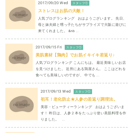
2017/09/20 Wed
スタッフ①
ストレスはお肌の大敵！
人気ブログランキング おはようございます。 先日、
母と妹夫婦と甥っ子たちがサプライズで大阪に遊びに
来てくれました。 &nb ...
2017/09/15 Fri
スタッフ①
美肌素材【鶏肉】でお肌イキイキ若返り♪
人気ブログランキング こんにちは。 最近美味しいお店
を見つけました。 近所にある鶏屋さん。 ここはどれを
食べても美味しいのですが、 中でも ...
2017/09/13 Wed
スタッフ①
初耳！老化防止★人参の若返り調理法。
美容・ビューティーランキング おはようございま
す！ 昨日は、人参２本をたっぷり使い美肌料理を作
りました。 ...