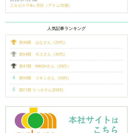
2026/07/25 Sat
ニキビケア8ヶ月目（アドム72期）
人気記事ランキング
第46期 はなさん（20代）
第34期 モコさん（30代）
第41期 MASHさん（20代）
第39期 コキンさん（30代）
第21期 りっかさん(30代)