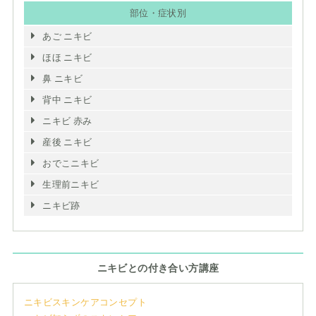
部位・症状別
あご ニキビ
ほほ ニキビ
鼻 ニキビ
背中 ニキビ
ニキビ 赤み
産後 ニキビ
おでこニキビ
生理前ニキビ
ニキビ跡
ニキビとの付き合い方講座
ニキビスキンケアコンセプト