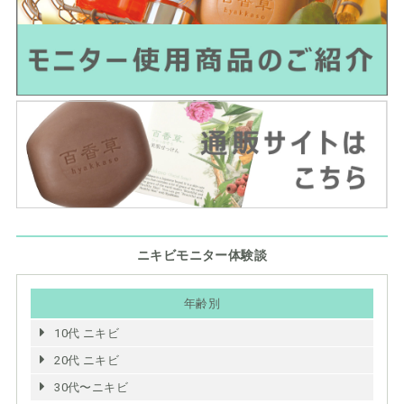
ニキビモニター体験談
年齢別
10代 ニキビ
20代 ニキビ
30代〜ニキビ