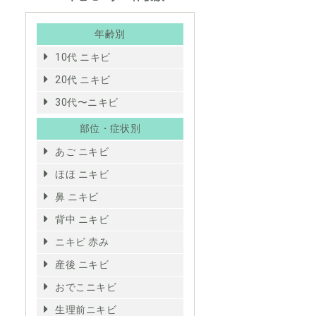
年齢別
10代 ニキビ
20代 ニキビ
30代〜ニキビ
部位・症状別
あご ニキビ
ほほ ニキビ
鼻 ニキビ
背中 ニキビ
ニキビ 赤み
産後 ニキビ
おでこニキビ
生理前ニキビ