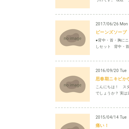
2017/06/26 Mon
ビーンズソープ
●背中・首・胸に
しセット 背中・首
2016/09/20 Tue
思春期ニキビか
こんにちは！ スタ
でしょうか？ 実は2
2015/04/14 Tue
痛い！