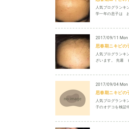
人気ブログランキン
学一年の息子は おで
2017/09/11 Mon
思春期ニキビの
人気ブログランキ
ざいます。 先週 ビ
2017/09/04 Mon
思春期ニキビの
人気ブログランキン
子のオデコを検証中