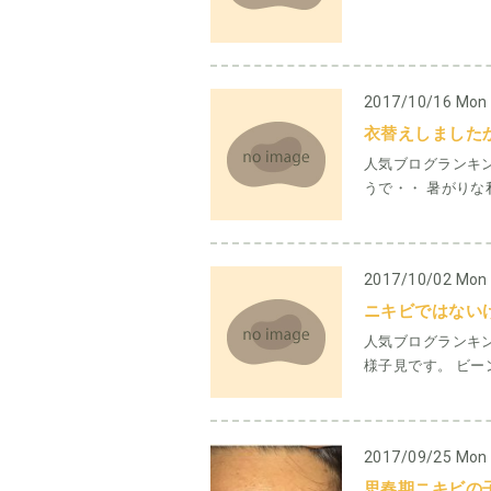
2017/10/16 Mon
衣替えしました
人気ブログランキ
うで・・ 暑がりな
2017/10/02 Mon
ニキビではない
人気ブログランキ
様子見です。 ビーン
2017/09/25 Mon
思春期ニキビの