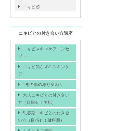
ニキビ跡
ニキビとの付き合い方講座
ニキビスキンケアコンセ
プト
ニキビ知らずのスキンケ
ア
1年の肌の移り変わり
大人ニキビとの付き合い
方（目指せ！美肌）
思春期ニキビとの付き合
い方（目指せ！健康肌）
よくあるご質問