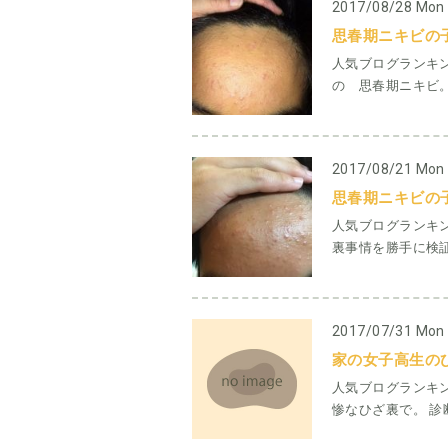
2017/08/28 Mon
思春期ニキビの
人気ブログランキ
の 思春期ニキビ。 
2017/08/21 Mon
思春期ニキビの
人気ブログランキ
裏事情を勝手に検証
2017/07/31 Mon
家の女子高生の
人気ブログランキ
惨なひざ裏で。 診断