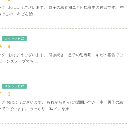
グ おはようございます。 息子の思春期ニキビ観察中の佐武です。 中
このニキビを治 ...
スタッフ佐武
子 ４
ング おはようございます。 引き続き 息子の思春期ニキビの報告でご
ーンズソープでち ...
スタッフ佐武
子 ３
グ おはようございます。 あれからさらに1週間がすぎ 中一男子の息
でございます。 うっかり「写メ」を撮 ...