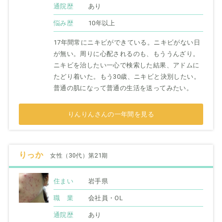
通院歴
あり
悩み歴
10年以上
17年間常にニキビができている。ニキビがない日
が無い。周りに心配されるのも、もううんざり。
ニキビを治したい一心で検索した結果、アドムに
たどり着いた。もう30歳、ニキビと決別したい。
普通の肌になって普通の生活を送ってみたい。
りんりんさんの一年間を見る
りっか
女性（30代）第21期
住まい
岩手県
職 業
会社員・OL
通院歴
あり