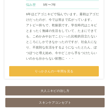
悩み歴
5年〜7年
6年ほどアゴニキビで悩んでいます。最初はアゴだ
けだったのが、今では頬まで広がっています。
アトピー持ちで、乾燥肌です。学生時代はニキビ
とまったく無縁の生活をしていて、たまにできて
も、こめかみやおでこといった比較的目立たない
ところにしかできなかったのですが、社会人にな
り、不規則な生活をするようになったとたん、ぽ
つぽつと増え始め、今やどこから手をつけたらい
いのかも分からない状態に・・・
りっかさんの一年間を見る
大人ニキビの治し方
スキンケアコンセプト