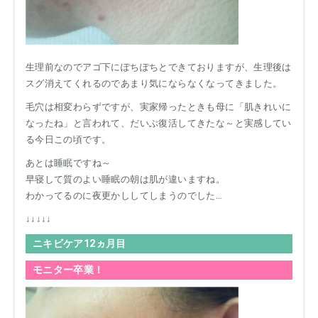
生理前なのでアゴ下にぽちぽちとできておりますが、生理後は
スグ消えてくれるのであまり気にならなくなってきました。
毛穴は相変わらずですが、実家帰ったときも母に「肌きれいに
なったね」と言われて、だいぶ復活してきたな～と実感してい
る今日この頃です。
あとは睡眠ですね～
早寝して質のよい睡眠の朝は肌が違いますね。
わかってるのに夜更かししてしまうのでした…
↓↓↓↓↓
ニキビケア12ヵ月目
モニター卒業！