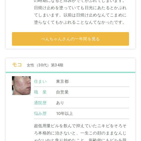
の時期になると痒みがでてかぶれてしまいます。
日焼け止めを塗っていても日光にあたるとかぶれ
てしまいます。以前は日焼け止めなんてこまめに
塗らなくてもかぶれることなんてなかったです。
ぺんちゃんさんの一年間を見る
モコ
女性（30代）第34期
住まい
東京都
職 業
自営業
通院歴
あり
悩み歴
10年以上
超低用量ピルを飲んで抑えていたニキビをそろそ
ろ本格的に治さないと、一生この顔のままなんじ
ゃないかと焦り始めたこと。年齢的にもピルを辞