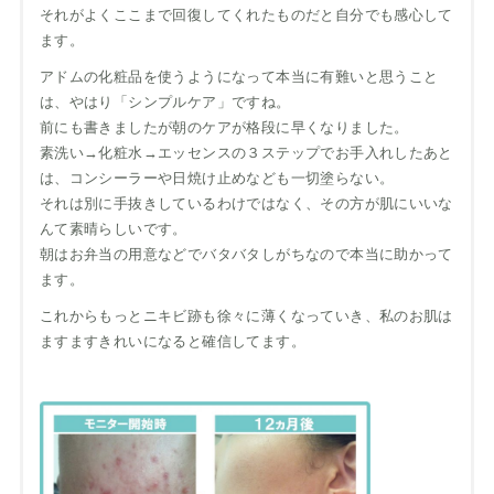
それがよくここまで回復してくれたものだと自分でも感心して
ます。
アドムの化粧品を使うようになって本当に有難いと思うこと
は、やはり「シンプルケア」ですね。
前にも書きましたが朝のケアが格段に早くなりました。
素洗い→化粧水→エッセンスの３ステップでお手入れしたあと
は、コンシーラーや日焼け止めなども一切塗らない。
それは別に手抜きしているわけではなく、その方が肌にいいな
んて素晴らしいです。
朝はお弁当の用意などでバタバタしがちなので本当に助かって
ます。
これからもっとニキビ跡も徐々に薄くなっていき、私のお肌は
ますますきれいになると確信してます。