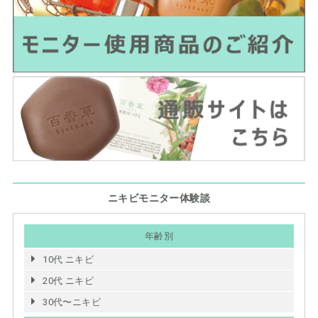
ニキビモニター体験談
年齢別
10代 ニキビ
20代 ニキビ
30代〜ニキビ