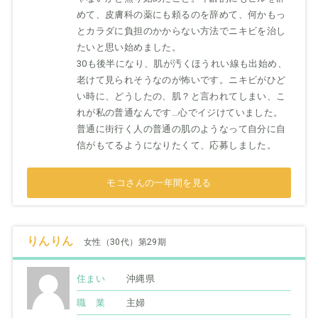
めて、皮膚科の薬にも頼るのを辞めて、何かもっ
とカラダに負担のかからない方法でニキビを治し
たいと思い始めました。
30も後半になり、肌が汚くほうれい線も出始め、
老けて見られそうなのが怖いです。ニキビがひど
い時に、どうしたの、肌？と言われてしまい、こ
れが私の普通なんです…心でイジけていました。
普通に街行く人の普通の肌のようなって自分に自
信がもてるようになりたくて、応募しました。
モコさんの一年間を見る
りんりん
女性（30代）第29期
住まい
沖縄県
職 業
主婦