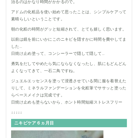
治るのはかなり時間がかかるので。
アドムの化粧品を使い始めて思ったことは、シンプルケアって
素晴らしいということです。
朝の化粧の時間がグッと短縮されて、とても嬉しく思います。
以前は鏡を前にいかにこのニキビを隠すかに時間を費やしてま
した…
日焼け止め塗って、コンシーラーで隠して隠して…
勇気をだしてやめたら気にならなくなったし、肌にもどんどん
よくなってきて、一石二鳥ですね。
ジュエルエッセンスを塗って浸透させている間に服を着替えた
りして、ミネラルファンデーションを化粧筆でササッと塗った
らベースメイクは完成です。
日焼け止めも塗らないから、ホント時間短縮ストレスフリー
↓↓↓↓↓
ニキビケア６ヵ月目