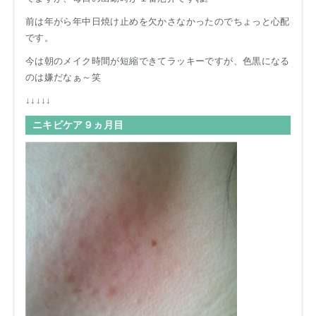
前は年がら年中日焼け止めを欠かさなかったのでちょっと心配
です。
今は朝のメイク時間が短縮できてラッキーですが、色黒になる
のは嫌だなぁ～笑
↓↓↓↓↓
ニキビケア９ヵ月目