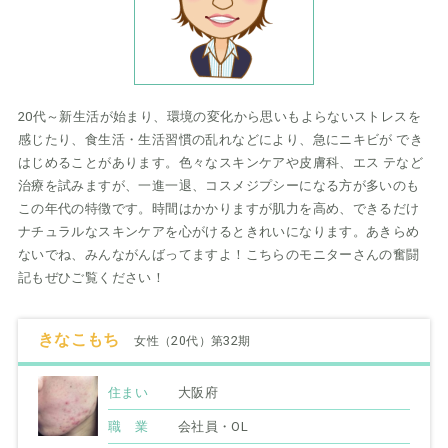
20代～新生活が始まり、環境の変化から思いもよらないストレスを
感じたり、食生活・生活習慣の乱れなどにより、急にニキビが でき
はじめることがあります。色々なスキンケアや皮膚科、エス テなど
治療を試みますが、一進一退、コスメジプシーになる方が多いのも
この年代の特徴です。時間はかかりますが肌力を高め、できるだけ
ナチュラルなスキンケアを心がけるときれいになります。あきらめ
ないでね、みんながんばってますよ！こちらのモニターさんの奮闘
記もぜひご覧ください！
きなこもち
女性（20代）第32期
住まい
大阪府
職 業
会社員・OL