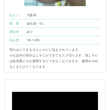
住まい
大阪府
職 業
会社員・OL
通院歴
あり
悩み歴
1年〜3年
顎のみにできる大人ニキビに悩まされています。
それ以外の部分はニキビができてもスグ治ります。顎ニキビ
は低容量ピルを服用するとできなくなりますが、服用をやめ
るとまたひどくなります。