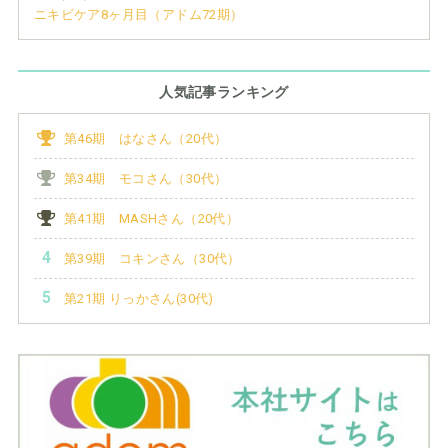
ニキビケア8ヶ月目（アドム72期）
人気記事ランキング
第46期 はなさん（20代）
第34期 モコさん（30代）
第41期 MASHさん（20代）
第39期 コキンさん（30代）
第21期 りっかさん(30代)