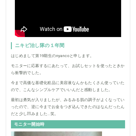
ニキビ治し隊の１年間
はじめまして第19期生のnyancoと申します。
モニターに応募するにあたって、お試しセットを使ったときか
ら衝撃的でした。
今まで高価な基礎化粧品に美容液なんかもたくさん使っていた
ので、こんなシンプルケアでいいんだと感動しました。
最初は勇気が入りましたが、みるみる肌の調子がよくなってい
ったので、逆に今までお金をつぎ込んできたのはなんだったん
だと少し凹みました…笑。
モニター開始時