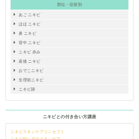
部位・症状別
あご ニキビ
ほほ ニキビ
鼻 ニキビ
背中 ニキビ
ニキビ 赤み
産後 ニキビ
おでこニキビ
生理前ニキビ
ニキビ跡
ニキビとの付き合い方講座
ニキビスキンケアコンセプト
ニキビ知らずのスキンケア