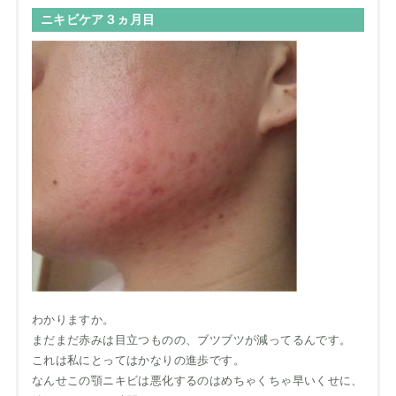
ニキビケア３ヵ月目
わかりますか。
まだまだ赤みは目立つものの、ブツブツが減ってるんです。
これは私にとってはかなりの進歩です。
なんせこの顎ニキビは悪化するのはめちゃくちゃ早いくせに、