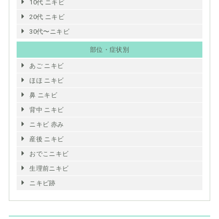
10代 ニキビ
20代 ニキビ
30代〜ニキビ
部位・症状別
あご ニキビ
ほほ ニキビ
鼻 ニキビ
背中 ニキビ
ニキビ 赤み
産後 ニキビ
おでこニキビ
生理前ニキビ
ニキビ跡