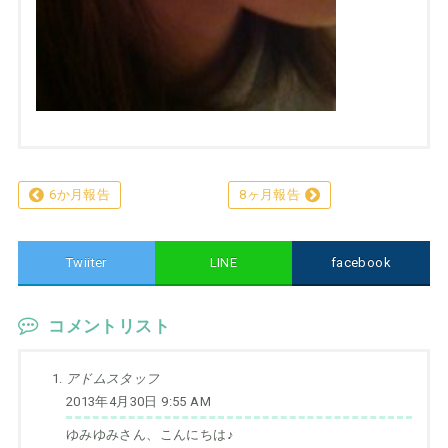
6か月報告
8ヶ月報告
Twiiter
LINE
facebook
コメントリスト
アドムスタッフ
2013年4月30日 9:55 AM
ゆみゆみさん、こんにちは♪