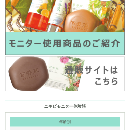
ニキビモニター体験談
年齢別