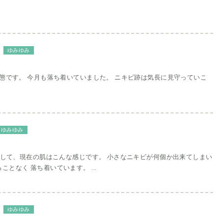
ゆみゆみ
す。 今月も落ち着いていました。 ニキビ跡は気長に見守っていこ
ゆみゆみ
て、現在の肌はこんな感じです。 小さなニキビが何個か出来てしまい
となく 落ち着いています。 ...
ゆみゆみ