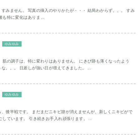
すみません。 写真の挿入のやりかたが・・・ 結局わからず。。。 すみ
も特に変化はありま ...
ゆみゆみ
。 肌の調子は、特に変わりはありません。 にきび跡も薄くなったよう
な。。。 日差しが強い日が増えてきました。 ...
ゆみゆみ
ち、後半戦です。 まだまだニキビ跡が消えませんが、新しくニキビがで
ごしています。 引き続きお手入れ頑張ります。 ...