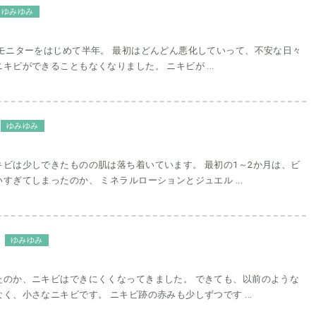
ゆみゆみ
もモニターをはじめて半年。 最初はどんどん悪化していって、不安な日々
キビができることもなくなりました。 ニキビが ...
ゆみゆみ
キビは少しできたものの肌は落ち着いています。 最初の1～2か月は、ビ
すぎてしまったのか、 ミネラルローションとジュエル ...
ゆみゆみ
たのか、ニキビはできにくくなってきました。 できても、以前のような
く、小さなニキビです。 ニキビ跡の赤みも少しずつです ...