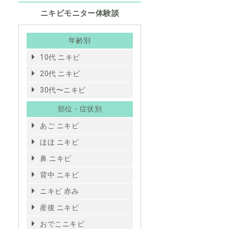
ニキビモニター体験談
年齢別
10代 ニキビ
20代 ニキビ
30代〜ニキビ
部位・症状別
あご ニキビ
ほほ ニキビ
鼻 ニキビ
背中 ニキビ
ニキビ 赤み
産後 ニキビ
おでこニキビ