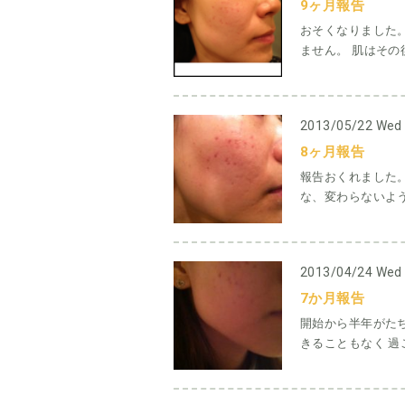
9ヶ月報告
おそくなりました。
ません。 肌はその後
2013/05/22 Wed
8ヶ月報告
報告おくれました
な、変わらないよう
2013/04/24 Wed
7か月報告
開始から半年がた
きることもなく 過