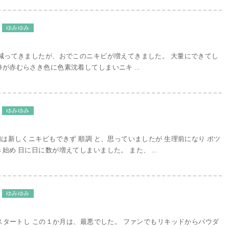
ゆみゆみ
ってきましたが、おでこのニキビが増えてきました。 大量にできてし
が赤むらさき色に色素沈着してしまいニキ ...
ゆみゆみ
初は新しくニキビもできず 順調 と、思っていましたが 生理前になり ポツ
始め 日に日に数が増えてしまいました。 また、 ...
ゆみゆみ
ートし この１か月は、最悪でした。 ファンでもリキッドからパウダ