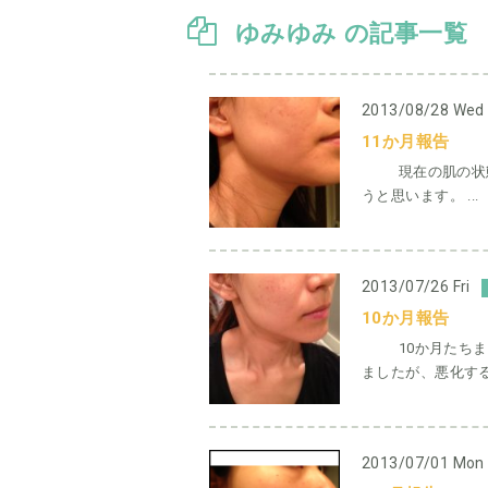
ゆみゆみ の記事一覧
2013/08/28 Wed
11か月報告
現在の肌の状態で
うと思います。 ...
2013/07/26 Fri
10か月報告
10か月たちまし
ましたが、悪化するこ
2013/07/01 Mon