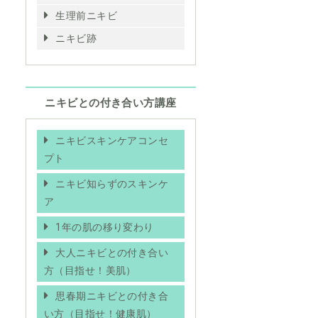
生理前ニキビ
ニキビ跡
ニキビとの付き合い方講座
ニキビスキンケアコンセ
プト
ニキビ知らずのスキンケ
ア
1年の肌の移り変わり
大人ニキビとの付き合い
方（目指せ！美肌）
思春期ニキビとの付き合
い方（目指せ！健康肌）