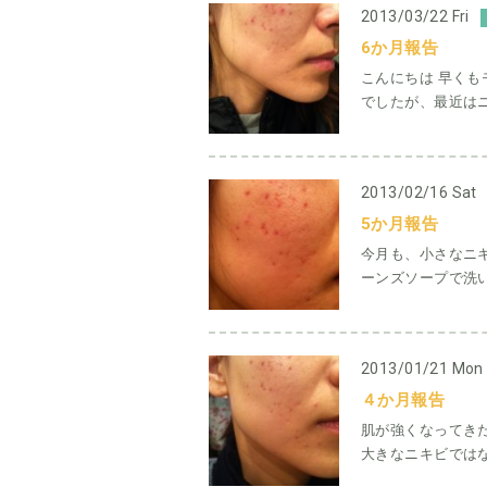
2013/03/22 Fri
6か月報告
こんにちは 早く
でしたが、最近はニ
2013/02/16 Sat
5か月報告
今月も、小さなニ
ーンズソープで洗い
2013/01/21 Mon
４か月報告
肌が強くなってき
大きなニキビではな