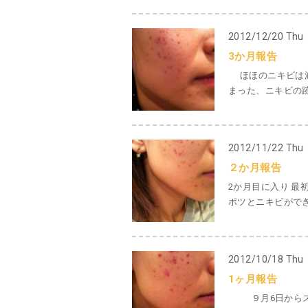
2012/12/20 Thu
3か月報告
ほほのニキビは減
まった、ニキビの跡
2012/11/22 Thu
２か月報告
2か月目に入り 最
ポツとニキビができ
2012/10/18 Thu
1ヶ月報告
９月6日からスタ