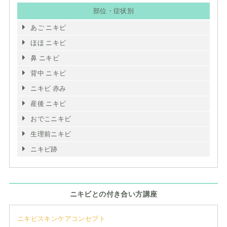
部位・症状別
あご ニキビ
ほほ ニキビ
鼻 ニキビ
背中 ニキビ
ニキビ 赤み
産後 ニキビ
おでこニキビ
生理前ニキビ
ニキビ跡
ニキビとの付き合い方講座
ニキビスキンケアコンセプト