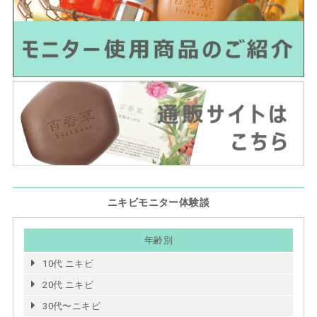
ニキビモニター体験談
年齢別
10代 ニキビ
20代 ニキビ
30代〜ニキビ