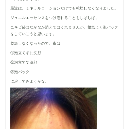
最近は、ミネラルローションだけでも乾燥しなくなりました。
ジュエルエッセンスをつけ忘れることもしばしば。
ニキビ跡はなかなか消えてはくれませんが、根気よく泡パック
をしていこうと思います。
乾燥しなくなったので、夜は
①泡立てずに洗顔
②泡立てて洗顔
③泡パック
に戻してみようかな。