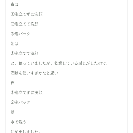
夜は
①泡立てずに洗顔
②泡立てて洗顔
③泡パック
朝は
①泡立てて洗顔
と、使っていましたが、乾燥している感じがしたので、
石鹸を使いすぎかなと思い
夜
①泡立てずに洗顔
②泡パック
朝
水で洗う
に変更しました。