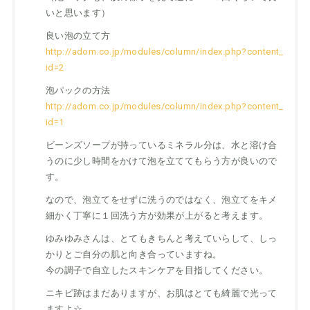
いと思います）
良い泡の立て方
http://adom.co.jp/modules/column/index.php?content_
id=2
泡パックの方法
http://adom.co.jp/modules/column/index.php?content_
id=1
ビーンズソープが持っているミネラル分は、水と溶け合
うのに少し時間をかけて泡を立ててもらう方が良いので
す。
なので、泡立てをせずに洗うのではなく、泡立てをキメ
細かく丁寧に１回洗う方が効果が上がると考えます。
ゆみゆみさんは、とてもきちんと考えていらして、しっ
かりとご自分の肌と向き合っていますね。
今の調子で自立したスキンケアを目指してください。
ニキビ跡はまだありますが、お肌はとても綺麗で光って
ますよ☆