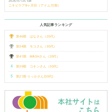
2026/07/25 Sat
ニキビケア8ヶ月目（アドム72期）
人気記事ランキング
第46期 はなさん（20代）
第34期 モコさん（30代）
第41期 MASHさん（20代）
第39期 コキンさん（30代）
第21期 りっかさん(30代)