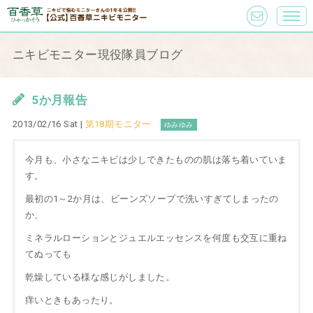
ニキビモニター現役隊員ブログ
5か月報告
2013/02/16 Sat |
第18期モニター
ゆみゆみ
今月も、小さなニキビは少しできたものの肌は落ち着いていま
す。
最初の1～2か月は、ビーンズソープで洗いすぎてしまったの
か、
ミネラルローションとジュエルエッセンスを何度も交互に重ね
てぬっても
乾燥している様な感じがしました。
痒いときもあったり。