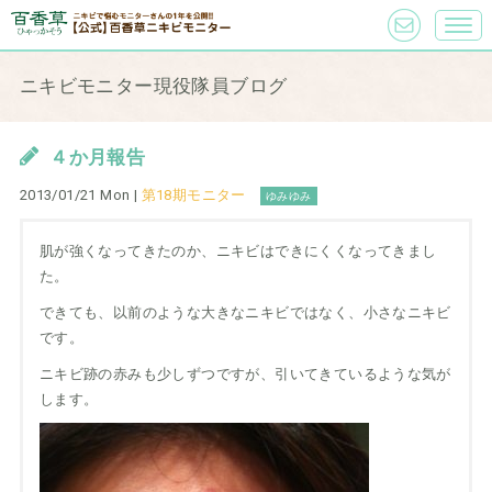
ニキビモニター現役隊員ブログ
４か月報告
2013/01/21 Mon |
第18期モニター
ゆみゆみ
肌が強くなってきたのか、ニキビはできにくくなってきまし
た。
できても、以前のような大きなニキビではなく、小さなニキビ
です。
ニキビ跡の赤みも少しずつですが、引いてきているような気が
します。