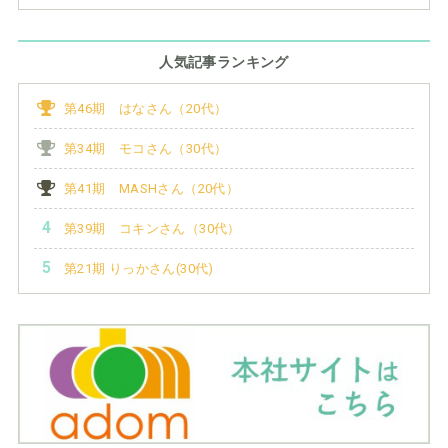
人気記事ランキング
第46期 はなさん（20代）
第34期 モコさん（30代）
第41期 MASHさん（20代）
第39期 コキンさん（30代）
第21期 りっかさん(30代)