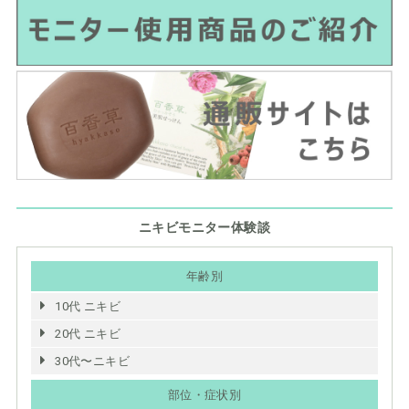
ニキビモニター体験談
年齢別
10代 ニキビ
20代 ニキビ
30代〜ニキビ
部位・症状別