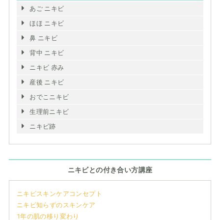
あご ニキビ
ほほ ニキビ
鼻 ニキビ
背中 ニキビ
ニキビ 赤み
産後 ニキビ
おでこニキビ
生理前ニキビ
ニキビ跡
ニキビとの付き合い方講座
ニキビスキンケアコンセプト
ニキビ知らずのスキンケア
1年の肌の移り変わり