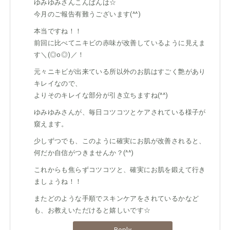
ゆみゆみさんこんばんは☆
今月のご報告有難うございます(^^)
本当ですね！！
前回に比べてニキビの赤味が改善しているように見えま
す＼(◎o◎)／！
元々ニキビが出来ている所以外のお肌はすごく艶があり
キレイなので、
よりそのキレイな部分が引き立ちますね(^^)
ゆみゆみさんが、毎日コツコツとケアされている様子が
窺えます。
少しずつでも、このように確実にお肌が改善されると、
何だか自信がつきませんか？(^^)
これからも焦らずコツコツと、確実にお肌を鍛えて行き
ましょうね！！
またどのような手順でスキンケアをされているかなど
も、お教えいただけると嬉しいです☆
Reply