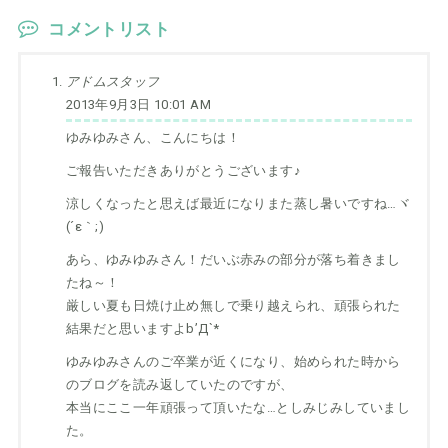
コメントリスト
アドムスタッフ
2013年9月3日 10:01 AM
ゆみゆみさん、こんにちは！
ご報告いただきありがとうございます♪
涼しくなったと思えば最近になりまた蒸し暑いですね…ヾ
(´ε｀;)ゝ
あら、ゆみゆみさん！だいぶ赤みの部分が落ち着きまし
たね～！
厳しい夏も日焼け止め無しで乗り越えられ、頑張られた
結果だと思いますよb’Д`*
ゆみゆみさんのご卒業が近くになり、始められた時から
のブログを読み返していたのですが、
本当にここ一年頑張って頂いたな…としみじみしていまし
た。