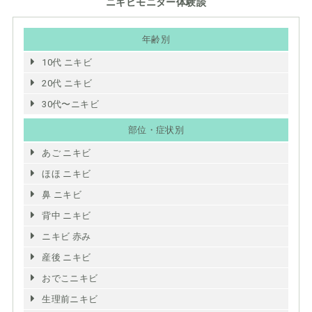
ニキビモニター体験談
年齢別
10代 ニキビ
20代 ニキビ
30代〜ニキビ
部位・症状別
あご ニキビ
ほほ ニキビ
鼻 ニキビ
背中 ニキビ
ニキビ 赤み
産後 ニキビ
おでこニキビ
生理前ニキビ