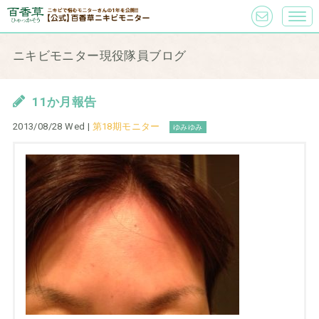
ニキビモニター現役隊員ブログ
11か月報告
2013/08/28 Wed |
第18期モニター
ゆみゆみ