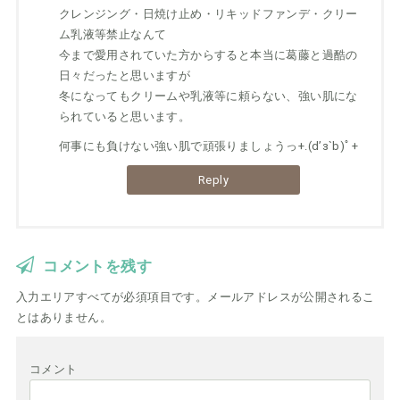
クレンジング・日焼け止め・リキッドファンデ・クリー
ム乳液等禁止なんて
今まで愛用されていた方からすると本当に葛藤と過酷の
日々だったと思いますが
冬になってもクリームや乳液等に頼らない、強い肌にな
られていると思います。
何事にも負けない強い肌で頑張りましょうっ+.(d’з`b)ﾟ+
Reply
コメントを残す
入力エリアすべてが必須項目です。メールアドレスが公開されるこ
とはありません。
コメント