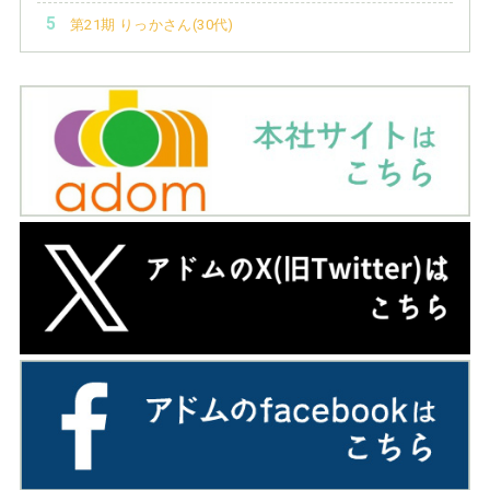
第21期 りっかさん(30代)