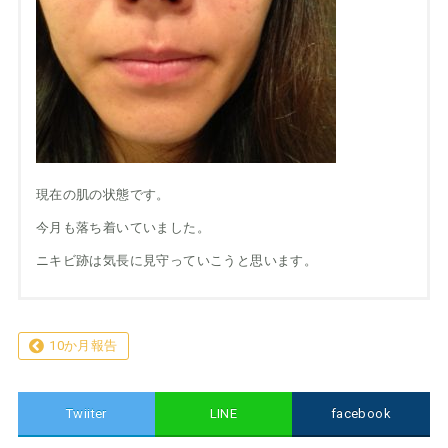
現在の肌の状態です。
今月も落ち着いていました。
ニキビ跡は気長に見守っていこうと思います。
10か月報告
Twiiter
LINE
facebook