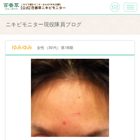
ニキビモニター現役隊員ブログ
ゆみゆみ
女性（30代）第18期