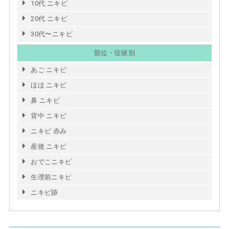
10代 ニキビ
20代 ニキビ
30代〜ニキビ
部位・症状別
あご ニキビ
ほほ ニキビ
鼻 ニキビ
背中 ニキビ
ニキビ 赤み
産後 ニキビ
おでこニキビ
生理前ニキビ
ニキビ跡