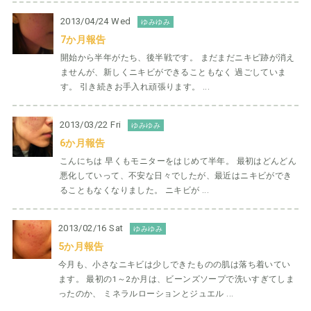
2013/04/24 Wed
ゆみゆみ
7か月報告
開始から半年がたち、後半戦です。 まだまだニキビ跡が消え
ませんが、新しくニキビができることもなく 過ごしていま
す。 引き続きお手入れ頑張ります。 ...
2013/03/22 Fri
ゆみゆみ
6か月報告
こんにちは 早くもモニターをはじめて半年。 最初はどんどん
悪化していって、不安な日々でしたが、最近はニキビができ
ることもなくなりました。 ニキビが ...
2013/02/16 Sat
ゆみゆみ
5か月報告
今月も、小さなニキビは少しできたものの肌は落ち着いてい
ます。 最初の1～2か月は、ビーンズソープで洗いすぎてしま
ったのか、 ミネラルローションとジュエル ...