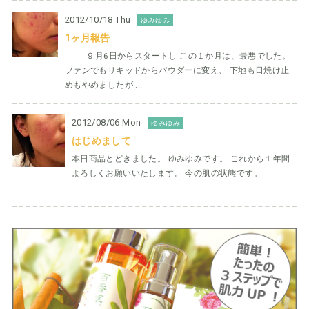
2012/10/18 Thu
ゆみゆみ
1ヶ月報告
９月6日からスタートし この１か月は、最悪でした。
ファンでもリキッドからパウダーに変え、 下地も日焼け止
めもやめましたが ...
2012/08/06 Mon
ゆみゆみ
はじめまして
本日商品とどきました。 ゆみゆみです。 これから１年間
よろしくお願いいたします。 今の肌の状態です。
...