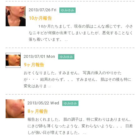
2013/07/26 Fri
ゆみゆみ
10か月報告
10か月たちまして、現在の肌はこんな感じです。 小さ
なニキビが何個か出来てしまいましたが、悪化することなく
落ち着いています。 ...
2013/07/01 Mon
ゆみゆみ
9ヶ月報告
おそくなりました。すみません。 写真の挿入のやりかた
が・・・ 結局わからず。。。 すみません。 肌はその後も特に
変化はありま ...
2013/05/22 Wed
ゆみゆみ
8ヶ月報告
報告おくれました。 肌の調子は、特に変わりはありません。
にきび跡も薄くなったような、変わらないような。。。 日差
しが強い日が増えてきました。 ...