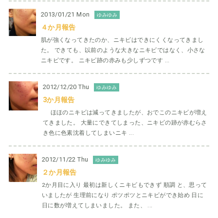
2013/01/21 Mon
ゆみゆみ
４か月報告
肌が強くなってきたのか、ニキビはできにくくなってきまし
た。 できても、以前のような大きなニキビではなく、小さな
ニキビです。 ニキビ跡の赤みも少しずつです ...
2012/12/20 Thu
ゆみゆみ
3か月報告
ほほのニキビは減ってきましたが、おでこのニキビが増え
てきました。 大量にできてしまった、ニキビの跡が赤むらさ
き色に色素沈着してしまいニキ ...
2012/11/22 Thu
ゆみゆみ
２か月報告
2か月目に入り 最初は新しくニキビもできず 順調 と、思って
いましたが 生理前になり ポツポツとニキビができ始め 日に
日に数が増えてしまいました。 また、 ...