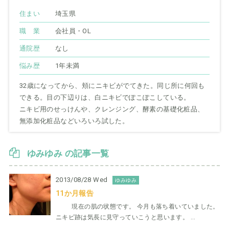
住まい
埼玉県
職 業
会社員・OL
通院歴
なし
悩み歴
1年未満
32歳になってから、頬にニキビがでてきた。同じ所に何回も
できる。目の下辺りは、白ニキビでぽこぽこしている。
ニキビ用のせっけんや、クレンジング、酵素の基礎化粧品、
無添加化粧品などいろいろ試した。
ゆみゆみ の記事一覧
2013/08/28 Wed
ゆみゆみ
11か月報告
現在の肌の状態です。 今月も落ち着いていました。
ニキビ跡は気長に見守っていこうと思います。 ...