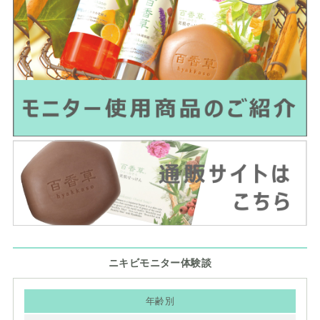
ニキビモニター体験談
年齢別