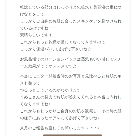
乾燥している部分はしっかりと化粧水と美容液の重ねづ
けなどをして
しっかりご自身のお肌に合ったスキンケアを見つけられ
ているのですね＾＾
素晴らしいです！
これからもっと乾燥が厳しくなってきますので
しっかり保湿♪をしてあげて下さいね☆
お風呂場でのローションパックは蒸気もいい感じでスチ
ーム効果がでてオススメですよ♪
本当にモニター開始当時のお写真と見比べるとお肌のキ
メも整って
つるっとしているのがわかります！
まめこさんの努力でお肌が答えてくれると本当にうれし
くなりますよね♪
これからもしっかりご自身のお肌を観察し、その時の肌
の様子にあったケアをしてあげて下さいね♪
来月のご報告も宜しくお願いします（＾＾）