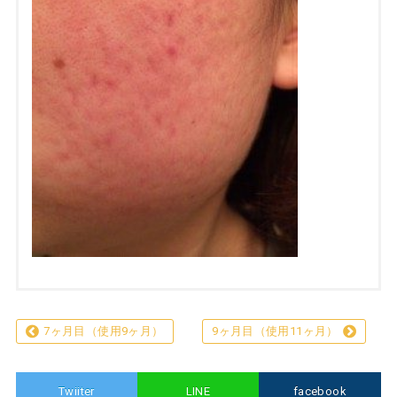
7ヶ月目（使用9ヶ月）
9ヶ月目（使用11ヶ月）
Twiiter
LINE
facebook