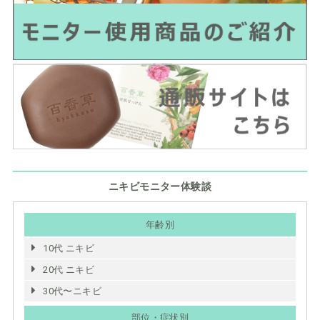
ニキビモニター体験談
年齢別
10代 ニキビ
20代 ニキビ
30代〜ニキビ
部位・症状別