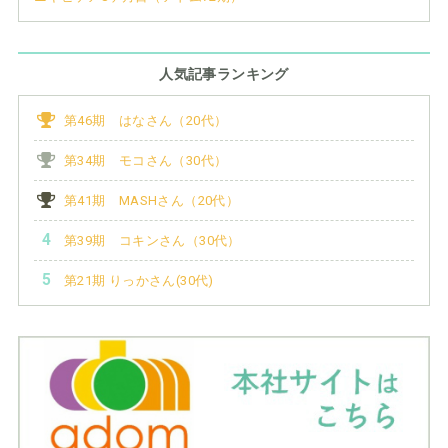
人気記事ランキング
第46期 はなさん（20代）
第34期 モコさん（30代）
第41期 MASHさん（20代）
第39期 コキンさん（30代）
第21期 りっかさん(30代)