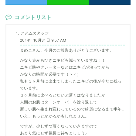
コメントリスト
アドムスタッフ
2014年10月31日 9:57 AM
まめこさん、今月のご報告ありがとうございます。
かなり赤みもひきニキビも減っていますね！！
ニキビ跡やクレーターなどはニキビが治ってから
かなりの時間が必要です（＞＜）
私も３ヶ月前に出来てしまったニキビの後が今だに残っ
ています。
３ヶ月前に比べるとだいぶ薄くはなりましたが
人間のお肌はターンオーバーを繰り返して
新しい肌へ生まれ変わっているので綺麗になるまで半年…
いえ、もっとかかるかもしれません。
ですが、少しずつ薄くなっていきますので
あまり気にせず気長に待ちましょう♪