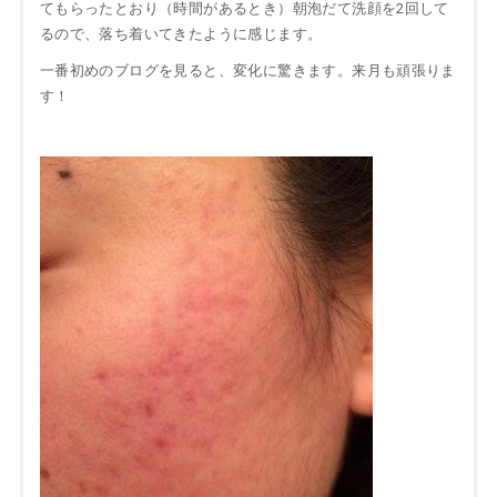
てもらったとおり（時間があるとき）朝泡だて洗顔を2回して
るので、落ち着いてきたように感じます。
一番初めのブログを見ると、変化に驚きます。来月も頑張りま
す！