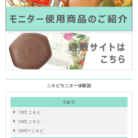
ニキビモニター体験談
年齢別
10代 ニキビ
20代 ニキビ
30代〜ニキビ