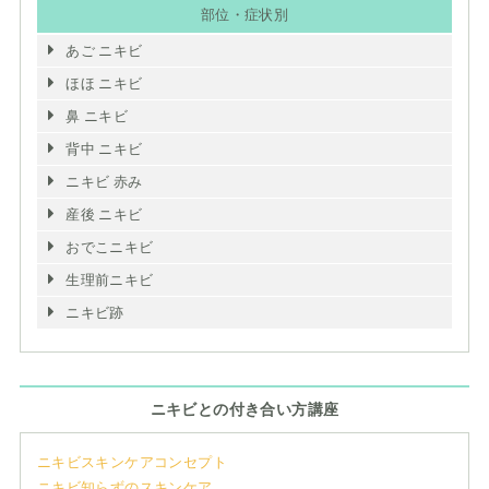
部位・症状別
あご ニキビ
ほほ ニキビ
鼻 ニキビ
背中 ニキビ
ニキビ 赤み
産後 ニキビ
おでこニキビ
生理前ニキビ
ニキビ跡
ニキビとの付き合い方講座
ニキビスキンケアコンセプト
ニキビ知らずのスキンケア