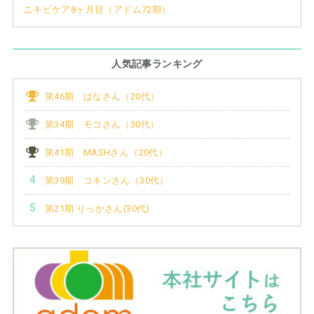
ニキビケア8ヶ月目（アドム72期）
人気記事ランキング
第46期 はなさん（20代）
第34期 モコさん（30代）
第41期 MASHさん（20代）
第39期 コキンさん（30代）
第21期 りっかさん(30代)