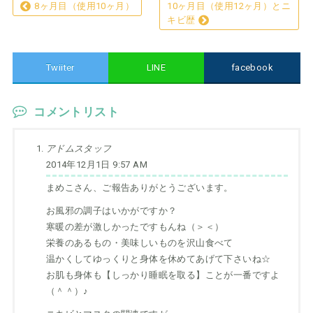
8ヶ月目（使用10ヶ月）
10ヶ月目（使用12ヶ月）とニ
キビ歴
Twiiter
LINE
facebook
コメントリスト
アドムスタッフ
2014年12月1日 9:57 AM
まめこさん、ご報告ありがとうございます。
お風邪の調子はいかがですか？
寒暖の差が激しかったですもんね（＞＜）
栄養のあるもの・美味しいものを沢山食べて
温かくしてゆっくりと身体を休めてあげて下さいね☆
お肌も身体も【しっかり睡眠を取る】ことが一番ですよ
（＾＾）♪