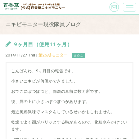
ニキビモニター現役隊員ブログ
9ヶ月目（使用11ヶ月）
2014/11/27 Thu |
第26期モニター
まめこ
こんばんわ、9ヶ月目の報告です。
小さいニキビが何個かできました。
おでこにぽつぽつと、両頬の耳前に数カ所です。
後、唇の上に小さいぽつぽつがあります。
最近風邪気味でマスクをしているせいかもしれません。
乾燥でよく顔がパリッとする時があるので、化粧水をかけてい
ます。