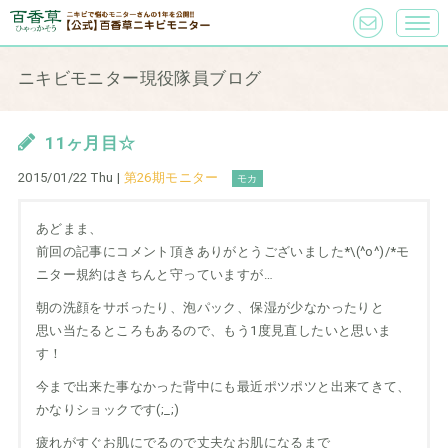
ニキビモニター現役隊員ブログ
11ヶ月目☆
2015/01/22 Thu |
第26期モニター
モカ
あどまま、
前回の記事にコメント頂きありがとうございました*\(^o^)/*モ
ニター規約はきちんと守っていますが…
朝の洗顔をサボったり、泡パック、保湿が少なかったりと
思い当たるところもあるので、もう1度見直したいと思いま
す！
今まで出来た事なかった背中にも最近ポツポツと出来てきて、
かなりショックです(;_;)
疲れがすぐお肌にでるので丈夫なお肌になるまで