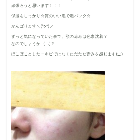
頑張ろうと思います！！！
保湿をしっかり☆質のいい泡で泡パック☆
がんばります＼(^o^)／
ずっと気になっていた事で、顎の赤みは色素沈着？
なのでしょうか…(;_;)？
ぼこぼことしたニキビではなくただただ赤みを感じます(;_;)