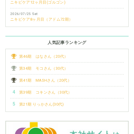
ニキビケア12ヶ月目(ゴルゴン)
2026/07/25 Sat
ニキビケア8ヶ月目（アドム72期）
人気記事ランキング
第46期 はなさん（20代）
第34期 モコさん（30代）
第41期 MASHさん（20代）
第39期 コキンさん（30代）
第21期 りっかさん(30代)