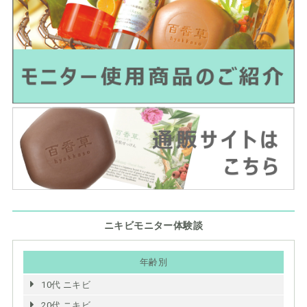
ニキビモニター体験談
年齢別
10代 ニキビ
20代 ニキビ