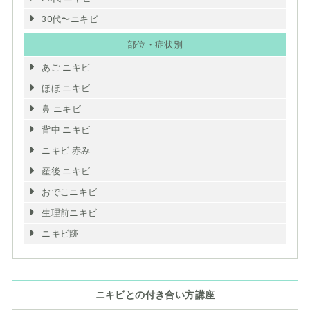
30代〜ニキビ
部位・症状別
あご ニキビ
ほほ ニキビ
鼻 ニキビ
背中 ニキビ
ニキビ 赤み
産後 ニキビ
おでこニキビ
生理前ニキビ
ニキビ跡
ニキビとの付き合い方講座