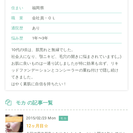
住まい
福岡県
職 業
会社員・ＯＬ
通院歴
あり
悩み歴
1年〜3年
10代の頃は、肌荒れと無縁でした。
社会人になり、顎ニキビ、毛穴の開きに悩まされています(;_;)
お肌に良いものは一通り試しましたが特に効果も出ず、リキ
ッドファンデーションとコンシーラーの重ね付けで隠し続け
てきました。
はやく素肌に自信を持ちたい！
モカ の記事一覧
2015/02/23 Mon
モカ
12ヶ月目☆