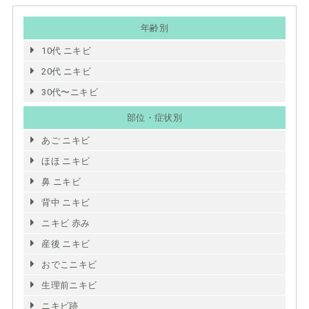
年齢別
10代 ニキビ
20代 ニキビ
30代〜ニキビ
部位・症状別
あご ニキビ
ほほ ニキビ
鼻 ニキビ
背中 ニキビ
ニキビ 赤み
産後 ニキビ
おでこニキビ
生理前ニキビ
ニキビ跡