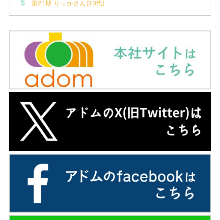
第21期 りっかさん(30代)