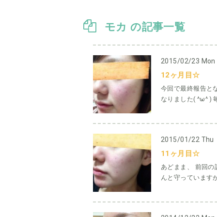
モカ の記事一覧
2015/02/23 Mon
12ヶ月目☆
今回で最終報告とな
なりました( ^ω^
2015/01/22 Thu
11ヶ月目☆
あどまま、 前回の
んと守っていますが