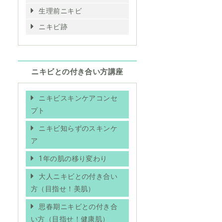
生理前ニキビ
ニキビ跡
ニキビとの付き合い方講座
ニキビスキンケアコンセ
プト
ニキビ知らずのスキンケ
ア
1年の肌の移り変わり
大人ニキビとの付き合い
方（目指せ！美肌）
思春期ニキビとの付き合
い方（目指せ！健康肌）