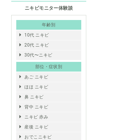
ニキビモニター体験談
年齢別
10代 ニキビ
20代 ニキビ
30代〜ニキビ
部位・症状別
あご ニキビ
ほほ ニキビ
鼻 ニキビ
背中 ニキビ
ニキビ 赤み
産後 ニキビ
おでこニキビ