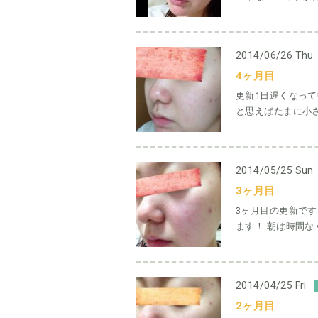
2014/06/26 Thu
4ヶ月目
更新1日遅くなって
と思えばたまに小さ
2014/05/25 Sun
3ヶ月目
3ヶ月目の更新で
ます！ 朝は時間なく、
2014/04/25 Fri
2ヶ月目