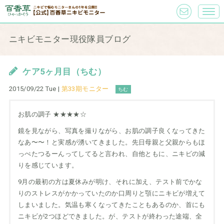
ニキビモニター現役隊員ブログ
ケア5ヶ月目（ちむ）
2015/09/22 Tue |
第33期モニター
ちむ
お肌の調子 ★★★★☆
鏡を見ながら、写真を撮りながら、お肌の調子良くなってきた
なあ〜〜！と実感が湧いてきました。先日母親と父親からもほ
っぺたつるーんってしてると言われ、自他ともに、ニキビの減
りを感じています。
9月の最初の方は夏休みが明け、それに加え、テスト前でかな
りのストレスがかかっていたのか口周りと顎にニキビが増えて
しまいました。気温も寒くなってきたこともあるのか、首にも
ニキビが2つほどできました。が、テストが終わった途端、全