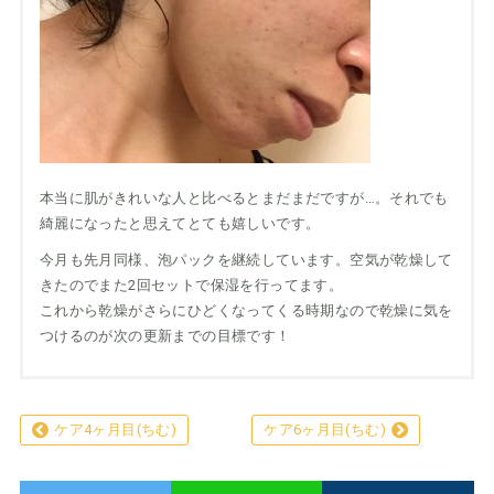
本当に肌がきれいな人と比べるとまだまだですが…。それでも
綺麗になったと思えてとても嬉しいです。
今月も先月同様、泡パックを継続しています。空気が乾燥して
きたのでまた2回セットで保湿を行ってます。
これから乾燥がさらにひどくなってくる時期なので乾燥に気を
つけるのが次の更新までの目標です！
ケア4ヶ月目(ちむ)
ケア6ヶ月目(ちむ)