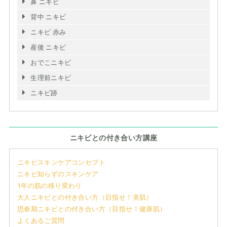
鼻 ニキビ
背中 ニキビ
ニキビ 赤み
産後 ニキビ
おでこニキビ
生理前ニキビ
ニキビ跡
ニキビとの付き合い方講座
ニキビスキンケアコンセプト
ニキビ知らずのスキンケア
1年の肌の移り変わり
大人ニキビとの付き合い方（目指せ！美肌）
思春期ニキビとの付き合い方（目指せ！健康肌）
よくあるご質問