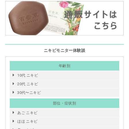
ニキビモニター体験談
年齢別
10代 ニキビ
20代 ニキビ
30代〜ニキビ
部位・症状別
あご ニキビ
ほほ ニキビ