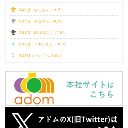
第46期 はなさん（20代）
第34期 モコさん（30代）
第41期 MASHさん（20代）
第39期 コキンさん（30代）
第21期 りっかさん(30代)