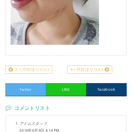
２ヶ月目(まりりん)
4ヶ月目(まりりん)
Twiiter
LINE
facebook
コメントリスト
アドムスタッフ
2016年6月9日 4:14 PM