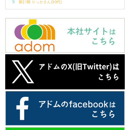
第21期 りっかさん(30代)