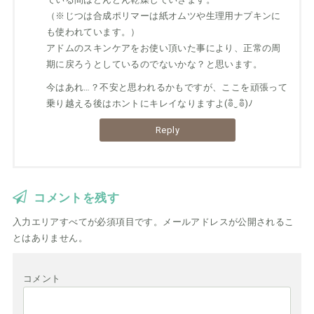
（※じつは合成ポリマーは紙オムツや生理用ナプキンに
も使われています。）
アドムのスキンケアをお使い頂いた事により、正常の周
期に戻ろうとしているのでないかな？と思います。
今はあれ…？不安と思われるかもですが、ここを頑張って
乗り越える後はホントにキレイなりますよ(๏ิ‿๏ิ)ﾉ
Reply
コメントを残す
入力エリアすべてが必須項目です。メールアドレスが公開されるこ
とはありません。
コメント