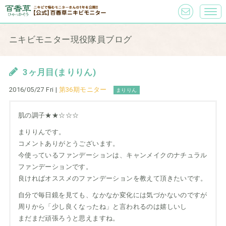
ニキビモニター現役隊員ブログ
3ヶ月目(まりりん)
2016/05/27 Fri |
第36期モニター
まりりん
肌の調子★★☆☆☆
まりりんです。
コメントありがとうございます。
今使っているファンデーションは、キャンメイクのナチュラル
ファンデーションです。
良ければオススメのファンデーションを教えて頂きたいです。
自分で毎日鏡を見ても、なかなか変化には気づかないのですが
周りから「少し良くなったね」と言われるのは嬉しいし
まだまだ頑張ろうと思えますね。