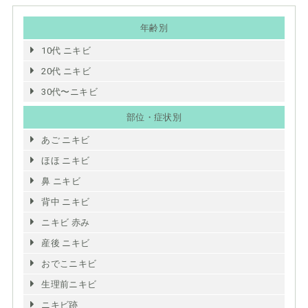
年齢別
10代 ニキビ
20代 ニキビ
30代〜ニキビ
部位・症状別
あご ニキビ
ほほ ニキビ
鼻 ニキビ
背中 ニキビ
ニキビ 赤み
産後 ニキビ
おでこニキビ
生理前ニキビ
ニキビ跡