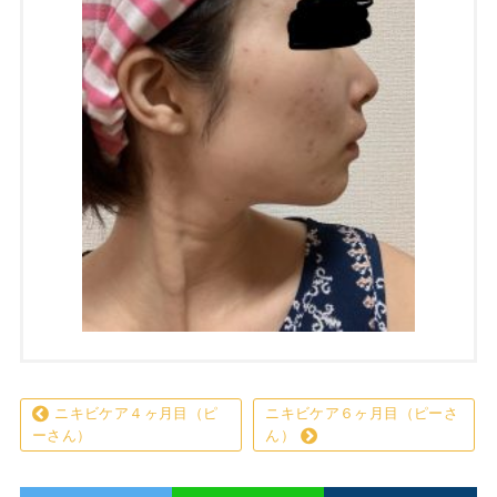
ニキビケア４ヶ月目（ピ
ニキビケア６ヶ月目（ピーさ
ーさん）
ん）