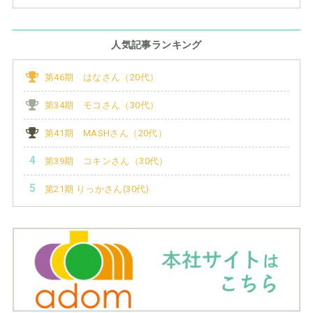
人気記事ランキング
第46期 はなさん（20代）
第34期 モコさん（30代）
第41期 MASHさん（20代）
第39期 コキンさん（30代）
第21期 りっかさん(30代)