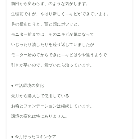
前回から変わらず、のような気がします。
生理前ですが、やはり新しくニキビができています。
鼻の横あたりと、顎と頬にポツッと。
モニター前までは、そのニキビが気になって
いじったり潰したりを繰り返していましたが
モニター始めてからできたニキビはやや違うようで
引きが早いので、気づいたら治っています。
● 生活環境の変化
先月から購入して使用している
お粉とファンデーションは継続しています。
環境の変化は特にありません。
● 今月行ったスキンケア