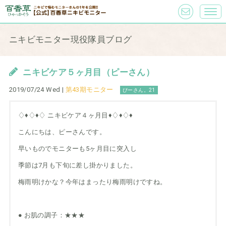
ニキビモニター現役隊員ブログ
ニキビケア５ヶ月目（ピーさん）
2019/07/24 Wed |
第43期モニター
ぴーさん。21
♢♦︎♢♦︎♢ ニキビケア４ヶ月目♦︎♢♦︎♢♦︎
こんにちは、ピーさんです。
早いものでモニターも5ヶ月目に突入し
季節は7月も下旬に差し掛かりました。
梅雨明けかな？今年はまったり梅雨明けですね。
● お肌の調子：★★★