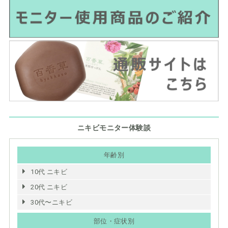
ニキビモニター体験談
年齢別
10代 ニキビ
20代 ニキビ
30代〜ニキビ
部位・症状別