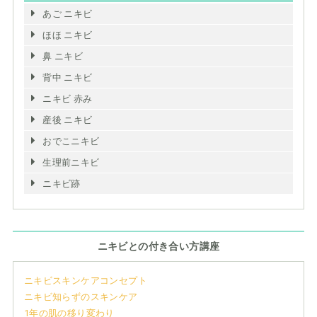
あご ニキビ
ほほ ニキビ
鼻 ニキビ
背中 ニキビ
ニキビ 赤み
産後 ニキビ
おでこニキビ
生理前ニキビ
ニキビ跡
ニキビとの付き合い方講座
ニキビスキンケアコンセプト
ニキビ知らずのスキンケア
1年の肌の移り変わり