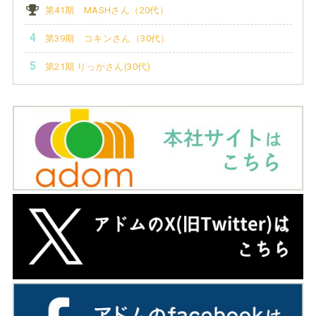
第41期 MASHさん（20代）
第39期 コキンさん（30代）
第21期 りっかさん(30代)