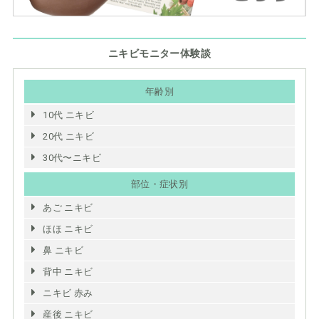
ニキビモニター体験談
年齢別
10代 ニキビ
20代 ニキビ
30代〜ニキビ
部位・症状別
あご ニキビ
ほほ ニキビ
鼻 ニキビ
背中 ニキビ
ニキビ 赤み
産後 ニキビ