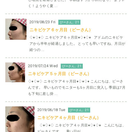
く！ようやく夏 ...
2019/08/23 Fri
ぴーさん。21
ニキビケア６ヶ月目（ピーさん）
♢♦︎♢♦︎♢ ニキビケア６ヶ月目♦︎♢♦︎♢♦︎ アドムのニキビケ
アから半年が経過しました。 とっても早いですね、月日が
経つの ...
2019/07/24 Wed
ぴーさん。21
ニキビケア５ヶ月目（ピーさん）
♢♦︎♢♦︎♢ ニキビケア４ヶ月目♦︎♢♦︎♢♦︎ こんにちは、ピーさ
んです。 早いものでモニターも5ヶ月目に突入し 季節は7月
も下旬に差し掛 ...
2019/06/18 Tue
ぴーさん。21
ニキビケア４ヶ月目（ピーさん）
♢♦︎♢♦︎♢ ニキビケア４ヶ月目♦︎♢♦︎♢♦︎ こんにちは、
ピーさんです。 暑い日が ...