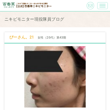
ニキビモニター現役隊員ブログ
ぴーさん。21
女性（20代）第43期