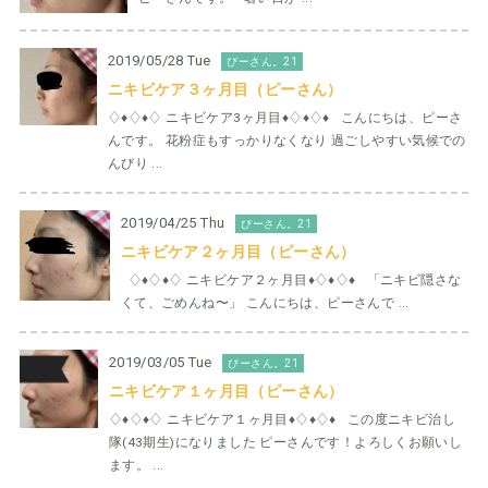
2019/05/28 Tue
ぴーさん。21
ニキビケア３ヶ月目（ピーさん）
♢♦︎♢♦︎♢ ニキビケア3ヶ月目♦︎♢♦︎♢♦︎ こんにちは、ピーさ
んです。 花粉症もすっかりなくなり 過ごしやすい気候での
んびり ...
2019/04/25 Thu
ぴーさん。21
ニキビケア２ヶ月目（ピーさん）
♢♦︎♢♦︎♢ ニキビケア２ヶ月目♦︎♢♦︎♢♦︎ 「ニキビ隠さな
くて、ごめんね〜」 こんにちは、ピーさんで ...
2019/03/05 Tue
ぴーさん。21
ニキビケア１ヶ月目（ピーさん）
♢♦︎♢♦︎♢ ニキビケア１ヶ月目♦︎♢♦︎♢♦︎ この度ニキビ治し
隊(43期生)になりました ピーさんです！よろしくお願いし
ます。 ...