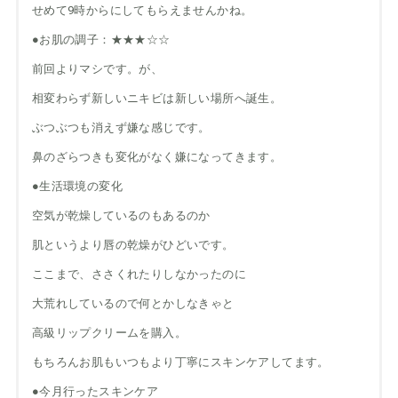
せめて9時からにしてもらえませんかね。
●お肌の調子：★★★☆☆
前回よりマシです。が、
相変わらず新しいニキビは新しい場所へ誕生。
ぶつぶつも消えず嫌な感じです。
鼻のざらつきも変化がなく嫌になってきます。
●生活環境の変化
空気が乾燥しているのもあるのか
肌というより唇の乾燥がひどいです。
ここまで、ささくれたりしなかったのに
大荒れしているので何とかしなきゃと
高級リップクリームを購入。
もちろんお肌もいつもより丁寧にスキンケアしてます。
●今月行ったスキンケア