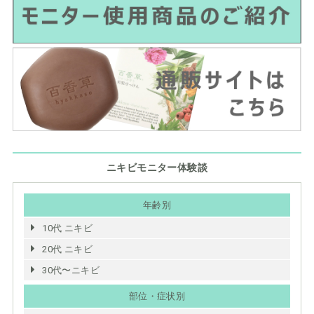
ニキビモニター体験談
年齢別
10代 ニキビ
20代 ニキビ
30代〜ニキビ
部位・症状別