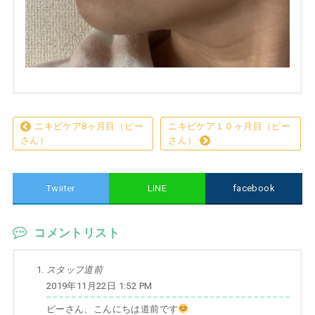
ニキビケア8ヶ月目（ピー
ニキビケア１０ヶ月目（ピー
さん）
さん）
Twiiter
LINE
facebook
コメントリスト
スタッフ道前
2019年11月22日 1:52 PM
ピーさん、こんにちは道前です