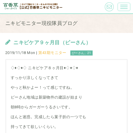
ニキビモニター現役隊員ブログ
ニキビケア９ヶ月目（ピーさん）
2019/11/18 Mon |
第43期モニター
ぴーさん。21
♢♦︎♢♦︎♢ ニキビケア８ヶ月目♦︎♢♦︎♢♦︎
すっかり涼しくなってきて
やっと秋かよー！って感じですね。
ピーさん地域は新築物件の建設が始まり
朝8時からガーガーうるさいです。
ほんと迷惑。完成したら菓子折の一つでも
持ってきて欲しいくらい。