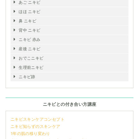
あご ニキビ
ほほ ニキビ
鼻 ニキビ
背中 ニキビ
ニキビ 赤み
産後 ニキビ
おでこニキビ
生理前ニキビ
ニキビ跡
ニキビとの付き合い方講座
ニキビスキンケアコンセプト
ニキビ知らずのスキンケア
1年の肌の移り変わり